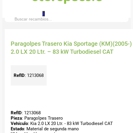
0
Buscar:
Paragolpes Trasero Kia Sportage (KM)(2005-)
2.0 LX 20 Ltr. – 83 kW Turbodiesel CAT
RefID
:
1213068
RefID
: 1213068
Pieza
: Paragolpes Trasero
Vehículo
: Kia 2.0 LX 20 Ltr. - 83 kW Turbodiesel CAT
Estado
: Material de segunda mano