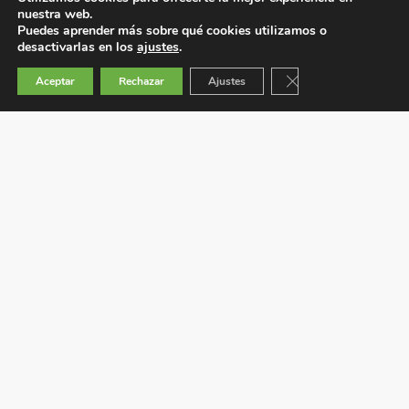
nuestra web.
Puedes aprender más sobre qué cookies utilizamos o
desactivarlas en los
ajustes
.
Cerrar el banner de 
Aceptar
Rechazar
Ajustes