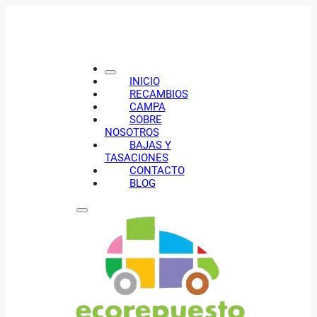
INICIO
RECAMBIOS
CAMPA
SOBRE
NOSOTROS
BAJAS Y
TASACIONES
CONTACTO
BLOG