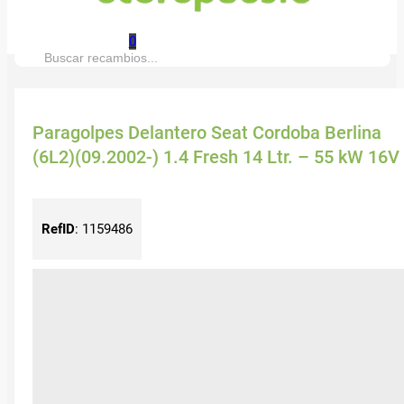
0
Buscar:
Paragolpes Delantero Seat Cordoba Berlina
(6L2)(09.2002-) 1.4 Fresh 14 Ltr. – 55 kW 16V
RefID
:
1159486