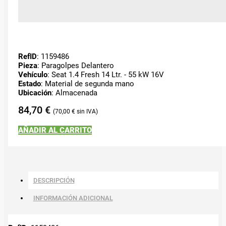
RefID
: 1159486
Pieza
: Paragolpes Delantero
Vehículo
: Seat 1.4 Fresh 14 Ltr. - 55 kW 16V
Estado
: Material de segunda mano
Ubicación
: Almacenada
84,70
€
70,00
€
AÑADIR AL CARRITO
DESCRIPCIÓN
INFORMACIÓN ADICIONAL