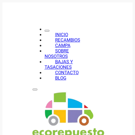
INICIO
RECAMBIOS
CAMPA
SOBRE
NOSOTROS
BAJAS Y
TASACIONES
CONTACTO
BLOG