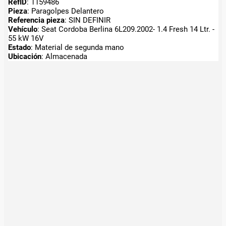
RefID
: 1159486
Pieza
: Paragolpes Delantero
Referencia pieza
: SIN DEFINIR
Vehículo
: Seat Cordoba Berlina 6L209.2002- 1.4 Fresh 14 Ltr. -
55 kW 16V
Estado
: Material de segunda mano
Ubicación
: Almacenada