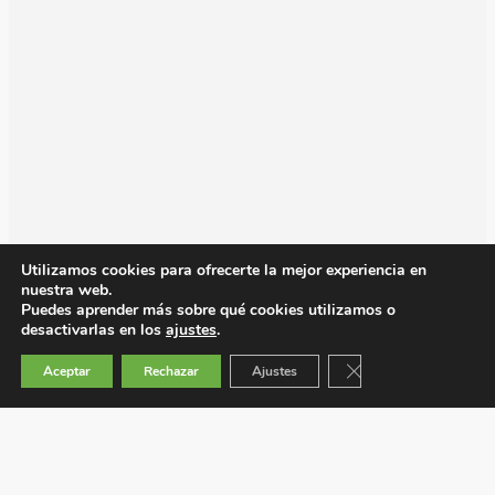
Utilizamos cookies para ofrecerte la mejor experiencia en
nuestra web.
Puedes aprender más sobre qué cookies utilizamos o
desactivarlas en los
ajustes
.
Cerrar el banner de 
Aceptar
Rechazar
Ajustes