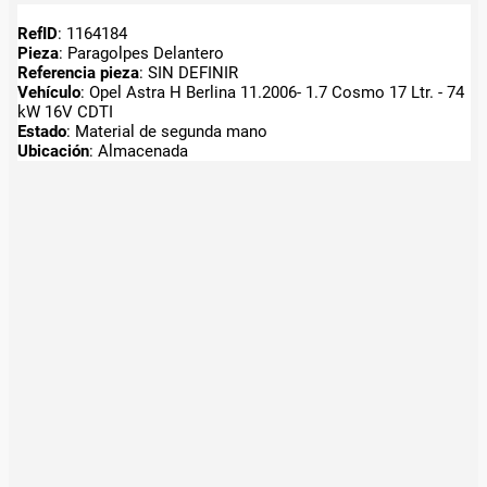
RefID
: 1164184
Pieza
: Paragolpes Delantero
Referencia pieza
: SIN DEFINIR
Vehículo
: Opel Astra H Berlina 11.2006- 1.7 Cosmo 17 Ltr. - 74
kW 16V CDTI
Estado
: Material de segunda mano
Ubicación
: Almacenada