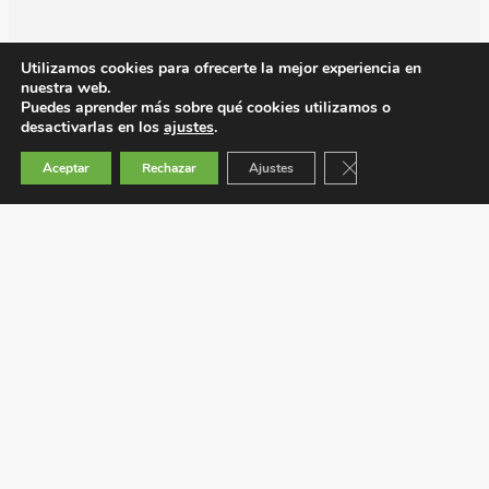
Utilizamos cookies para ofrecerte la mejor experiencia en
nuestra web.
Puedes aprender más sobre qué cookies utilizamos o
desactivarlas en los
ajustes
.
Cerrar el banner de 
Aceptar
Rechazar
Ajustes