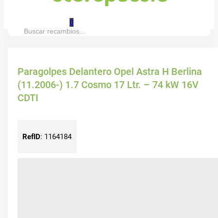
0
Buscar:
Paragolpes Delantero Opel Astra H Berlina
(11.2006-) 1.7 Cosmo 17 Ltr. – 74 kW 16V
CDTI
RefID
:
1164184