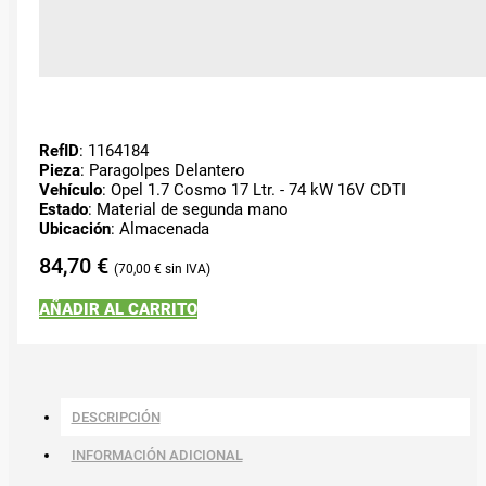
RefID
: 1164184
Pieza
: Paragolpes Delantero
Vehículo
: Opel 1.7 Cosmo 17 Ltr. - 74 kW 16V CDTI
Estado
: Material de segunda mano
Ubicación
: Almacenada
84,70
€
70,00
€
AÑADIR AL CARRITO
DESCRIPCIÓN
INFORMACIÓN ADICIONAL