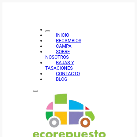
INICIO
RECAMBIOS
CAMPA
SOBRE
NOSOTROS
BAJAS Y
TASACIONES
CONTACTO
BLOG