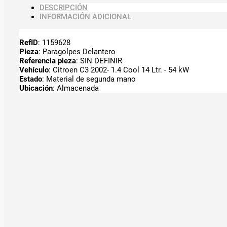
DESCRIPCIÓN
INFORMACIÓN ADICIONAL
RefID
: 1159628
Pieza
: Paragolpes Delantero
Referencia pieza
: SIN DEFINIR
Vehículo
: Citroen C3 2002- 1.4 Cool 14 Ltr. - 54 kW
Estado
: Material de segunda mano
Ubicación
: Almacenada