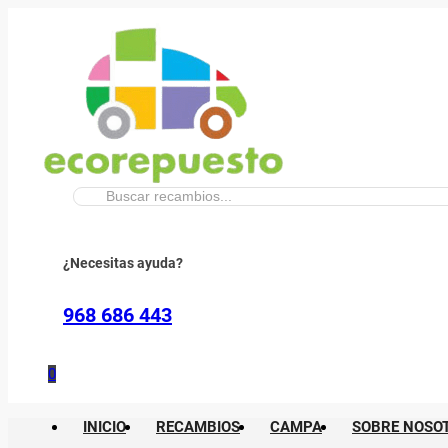
Buscar:
¿Necesitas ayuda?
968 686 443
0
INICIO
RECAMBIOS
CAMPA
SOBRE NOSO