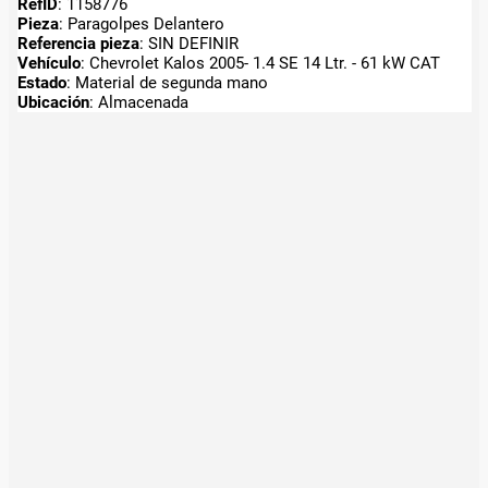
RefID
: 1158776
Pieza
: Paragolpes Delantero
Referencia pieza
: SIN DEFINIR
Vehículo
: Chevrolet Kalos 2005- 1.4 SE 14 Ltr. - 61 kW CAT
Estado
: Material de segunda mano
Ubicación
: Almacenada