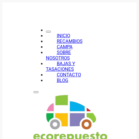
INICIO
RECAMBIOS
CAMPA
SOBRE
NOSOTROS
BAJAS Y
TASACIONES
CONTACTO
BLOG