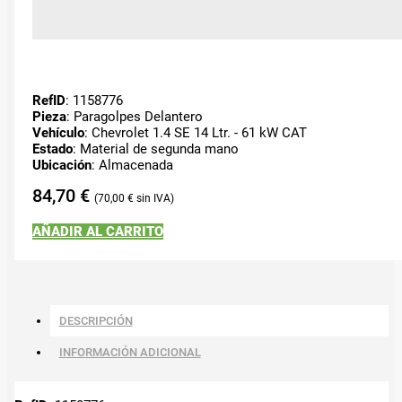
RefID
: 1158776
Pieza
: Paragolpes Delantero
Vehículo
: Chevrolet 1.4 SE 14 Ltr. - 61 kW CAT
Estado
: Material de segunda mano
Ubicación
: Almacenada
84,70
€
70,00
€
AÑADIR AL CARRITO
DESCRIPCIÓN
INFORMACIÓN ADICIONAL