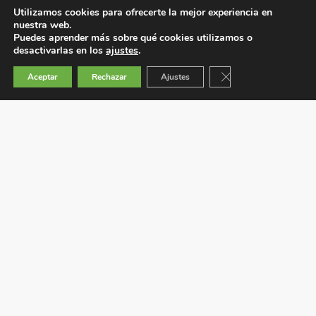
Utilizamos cookies para ofrecerte la mejor experiencia en
nuestra web.
Puedes aprender más sobre qué cookies utilizamos o
desactivarlas en los
ajustes
.
Cerrar el banner de 
Aceptar
Rechazar
Ajustes