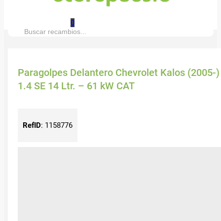
0
Buscar:
Paragolpes Delantero Chevrolet Kalos (2005-)
1.4 SE 14 Ltr. – 61 kW CAT
RefID
:
1158776