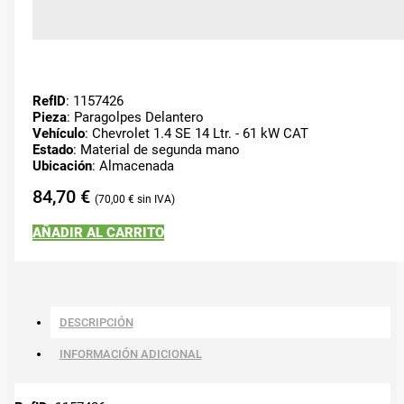
RefID
: 1157426
Pieza
: Paragolpes Delantero
Vehículo
: Chevrolet 1.4 SE 14 Ltr. - 61 kW CAT
Estado
: Material de segunda mano
Ubicación
: Almacenada
84,70
€
70,00
€
AÑADIR AL CARRITO
DESCRIPCIÓN
INFORMACIÓN ADICIONAL