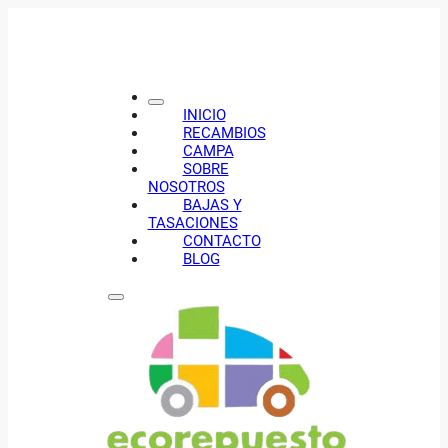
INICIO
RECAMBIOS
CAMPA
SOBRE
NOSOTROS
BAJAS Y
TASACIONES
CONTACTO
BLOG