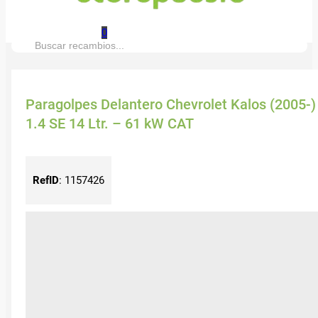
0
Buscar:
Paragolpes Delantero Chevrolet Kalos (2005-)
1.4 SE 14 Ltr. – 61 kW CAT
RefID
:
1157426