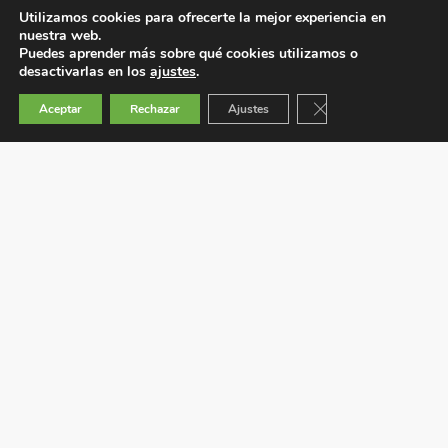
Utilizamos cookies para ofrecerte la mejor experiencia en
nuestra web.
Puedes aprender más sobre qué cookies utilizamos o
desactivarlas en los
ajustes
.
Cerrar el banner de 
Aceptar
Rechazar
Ajustes