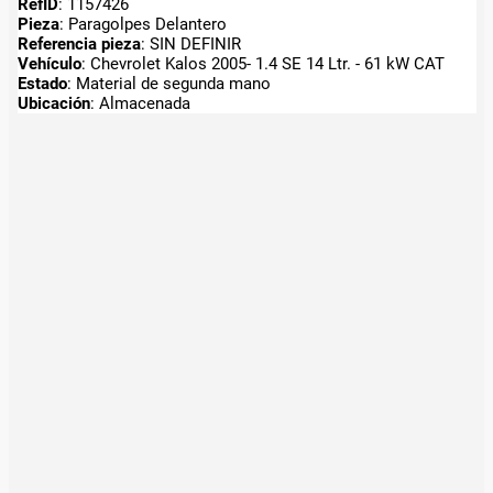
RefID
: 1157426
Pieza
: Paragolpes Delantero
Referencia pieza
: SIN DEFINIR
Vehículo
: Chevrolet Kalos 2005- 1.4 SE 14 Ltr. - 61 kW CAT
Estado
: Material de segunda mano
Ubicación
: Almacenada