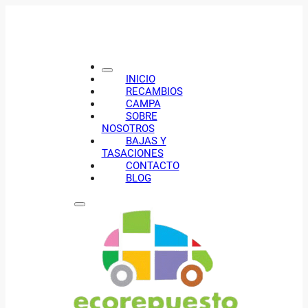
INICIO
RECAMBIOS
CAMPA
SOBRE
NOSOTROS
BAJAS Y
TASACIONES
CONTACTO
BLOG