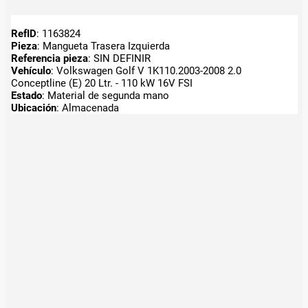
RefID
: 1163824
Pieza
: Mangueta Trasera Izquierda
Referencia pieza
: SIN DEFINIR
Vehículo
: Volkswagen Golf V 1K110.2003-2008 2.0
Conceptline (E) 20 Ltr. - 110 kW 16V FSI
Estado
: Material de segunda mano
Ubicación
: Almacenada