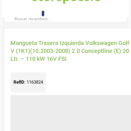
0
Buscar:
Mangueta Trasera Izquierda Volkswagen Golf
V (1K1)(10.2003-2008) 2.0 Conceptline (E) 20
Ltr. – 110 kW 16V FSI
RefID
:
1163824