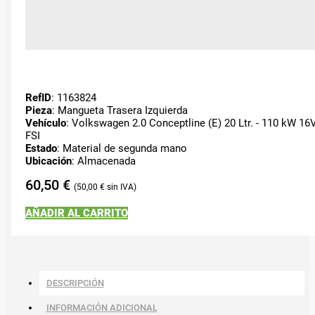
RefID
: 1163824
Pieza
: Mangueta Trasera Izquierda
Vehículo
: Volkswagen 2.0 Conceptline (E) 20 Ltr. - 110 kW 16
FSI
Estado
: Material de segunda mano
Ubicación
: Almacenada
60,50
€
50,00
€
AÑADIR AL CARRITO
DESCRIPCIÓN
INFORMACIÓN ADICIONAL