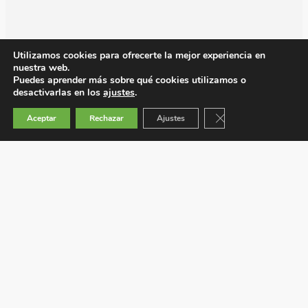
Utilizamos cookies para ofrecerte la mejor experiencia en
nuestra web.
Puedes aprender más sobre qué cookies utilizamos o
desactivarlas en los
ajustes
.
Cerrar el banner de 
Aceptar
Rechazar
Ajustes