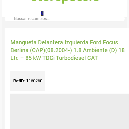
0
Buscar:
Mangueta Delantera Izquierda Ford Focus
Berlina (CAP)(08.2004-) 1.8 Ambiente (D) 18
Ltr. – 85 kW TDCi Turbodiesel CAT
RefID
:
1160260