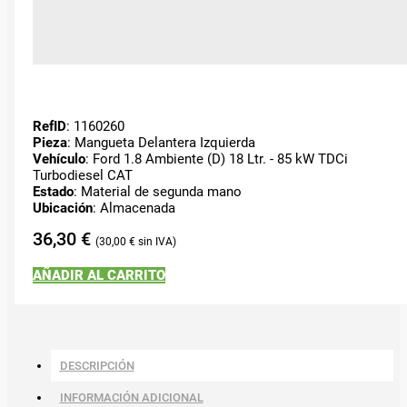
RefID
: 1160260
Pieza
: Mangueta Delantera Izquierda
Vehículo
: Ford 1.8 Ambiente (D) 18 Ltr. - 85 kW TDCi
Turbodiesel CAT
Estado
: Material de segunda mano
Ubicación
: Almacenada
36,30
€
30,00
€
AÑADIR AL CARRITO
DESCRIPCIÓN
INFORMACIÓN ADICIONAL