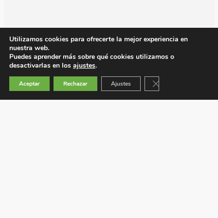
Utilizamos cookies para ofrecerte la mejor experiencia en
nuestra web.
Puedes aprender más sobre qué cookies utilizamos o
desactivarlas en los
ajustes
.
Cerrar el banner de 
Aceptar
Rechazar
Ajustes