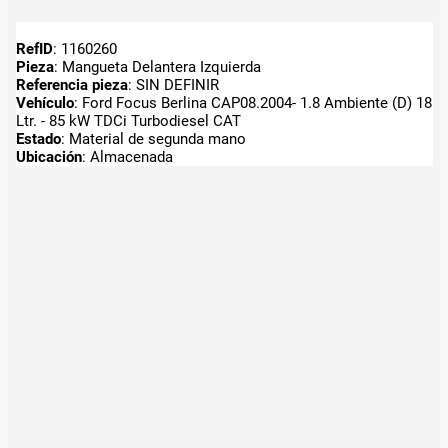
RefID
: 1160260
Pieza
: Mangueta Delantera Izquierda
Referencia pieza
: SIN DEFINIR
Vehículo
: Ford Focus Berlina CAP08.2004- 1.8 Ambiente (D) 18
Ltr. - 85 kW TDCi Turbodiesel CAT
Estado
: Material de segunda mano
Ubicación
: Almacenada