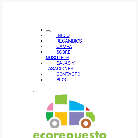
INICIO
RECAMBIOS
CAMPA
SOBRE
NOSOTROS
BAJAS Y
TASACIONES
CONTACTO
BLOG