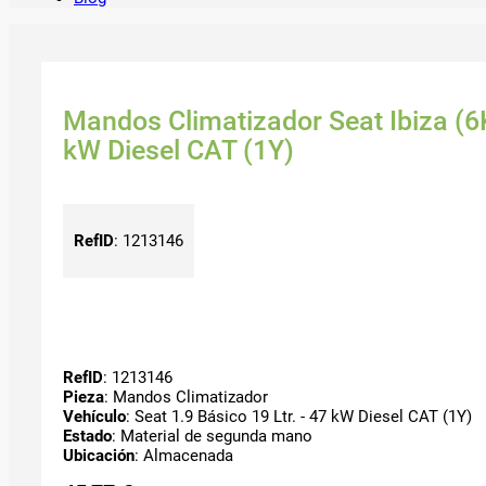
Mandos Climatizador Seat Ibiza (6K
kW Diesel CAT (1Y)
RefID
:
1213146
RefID
: 1213146
Pieza
: Mandos Climatizador
Vehículo
: Seat 1.9 Básico 19 Ltr. - 47 kW Diesel CAT (1Y)
Estado
: Material de segunda mano
Ubicación
: Almacenada