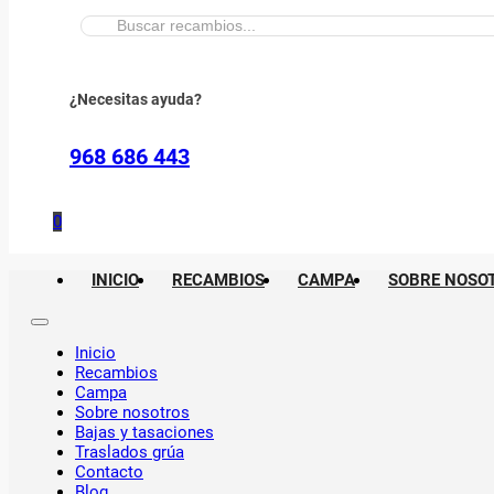
Buscar:
¿Necesitas ayuda?
968 686 443
0
INICIO
RECAMBIOS
CAMPA
SOBRE NOSO
Inicio
Recambios
Campa
Sobre nosotros
Bajas y tasaciones
Traslados grúa
Contacto
Blog