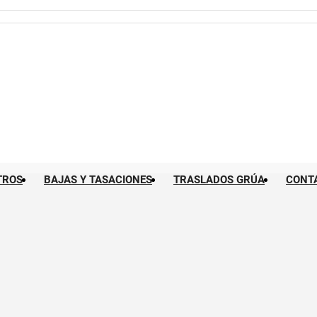
TROS
BAJAS Y TASACIONES
TRASLADOS GRÚA
CONT