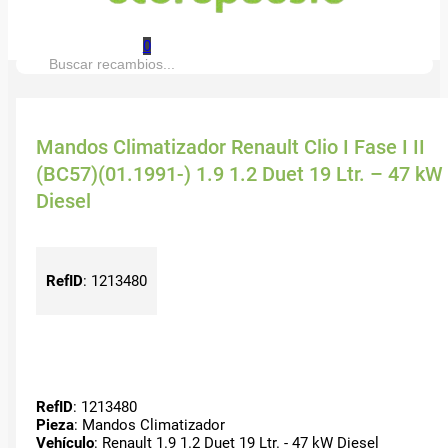
0
Buscar:
Mandos Climatizador Renault Clio I Fase I II
(BC57)(01.1991-) 1.9 1.2 Duet 19 Ltr. – 47 kW
Diesel
RefID
:
1213480
RefID
: 1213480
Pieza
: Mandos Climatizador
Vehículo
: Renault 1.9 1.2 Duet 19 Ltr. - 47 kW Diesel