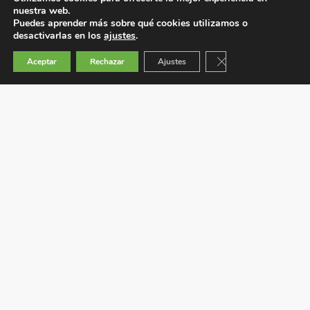
nuestra web.
Puedes aprender más sobre qué cookies utilizamos o
desactivarlas en los
ajustes
.
Cerrar el banner de 
Aceptar
Rechazar
Ajustes