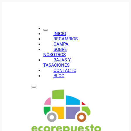
INICIO
RECAMBIOS
CAMPA
SOBRE
NOSOTROS
BAJAS Y
TASACIONES
CONTACTO
BLOG