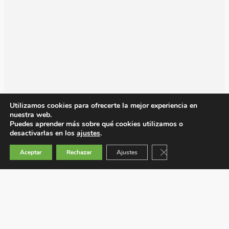
Utilizamos cookies para ofrecerte la mejor experiencia en
nuestra web.
Puedes aprender más sobre qué cookies utilizamos o
desactivarlas en los
ajustes
.
Cerrar el banner de 
Aceptar
Rechazar
Ajustes