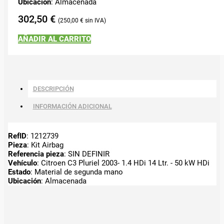
Ubicación
: Almacenada
302,50
€
250,00
€
AÑADIR AL CARRITO
DESCRIPCIÓN
INFORMACIÓN ADICIONAL
RefID
: 1212739
Pieza
: Kit Airbag
Referencia pieza
: SIN DEFINIR
Vehículo
: Citroen C3 Pluriel 2003- 1.4 HDi 14 Ltr. - 50 kW HDi
Estado
: Material de segunda mano
Ubicación
: Almacenada