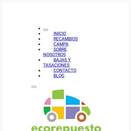
INICIO
RECAMBIOS
CAMPA
SOBRE
NOSOTROS
BAJAS Y
TASACIONES
CONTACTO
BLOG