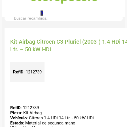
0
Buscar:
Kit Airbag Citroen C3 Pluriel (2003-) 1.4 HDi 1
Ltr. – 50 kW HDi
RefID
:
1212739
RefID
: 1212739
Pieza
: Kit Airbag
Vehículo
: Citroen 1.4 HDi 14 Ltr. - 50 kW HDi
Estado
: Material de segunda mano