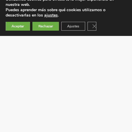
nuestra web.
Puedes aprender más sobre qué cookies utilizamos o
desactivarlas en los
ajustes
.
Cerrar el banner de 
Aceptar
Rechazar
Ajustes