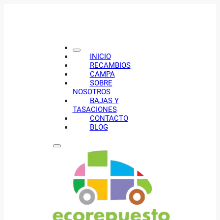
INICIO
RECAMBIOS
CAMPA
SOBRE
NOSOTROS
BAJAS Y
TASACIONES
CONTACTO
BLOG