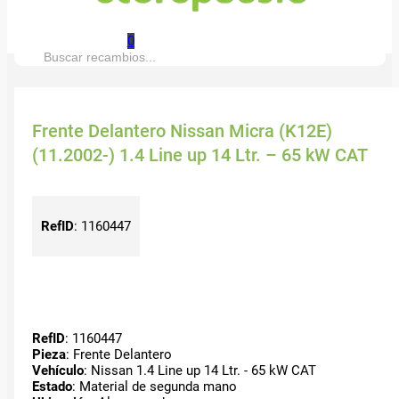
0
Buscar:
Frente Delantero Nissan Micra (K12E)
(11.2002-) 1.4 Line up 14 Ltr. – 65 kW CAT
RefID
:
1160447
RefID
: 1160447
Pieza
: Frente Delantero
Vehículo
: Nissan 1.4 Line up 14 Ltr. - 65 kW CAT
Estado
: Material de segunda mano