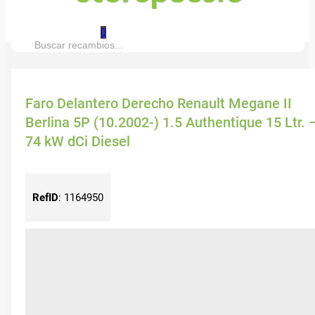
0
Buscar:
Faro Delantero Derecho Renault Megane II
Berlina 5P (10.2002-) 1.5 Authentique 15 Ltr. 
74 kW dCi Diesel
RefID
:
1164950