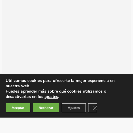
Utilizamos cookies para ofrecerte la mejor experiencia en
nuestra web.
Puedes aprender más sobre qué cookies utilizamos o
desactivarlas en los
ajustes
.
Cerrar el banner de 
Aceptar
Rechazar
Ajustes