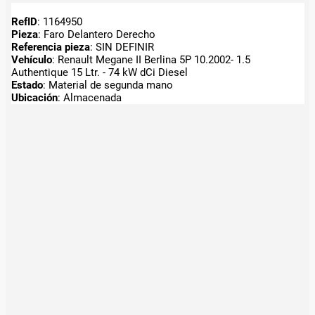
RefID
: 1164950
Pieza
: Faro Delantero Derecho
Referencia pieza
: SIN DEFINIR
Vehículo
: Renault Megane II Berlina 5P 10.2002- 1.5
Authentique 15 Ltr. - 74 kW dCi Diesel
Estado
: Material de segunda mano
Ubicación
: Almacenada