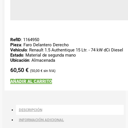
RefID
: 1164950
Pieza
: Faro Delantero Derecho
Vehículo
: Renault 1.5 Authentique 15 Ltr. - 74 kW dCi Diesel
Estado
: Material de segunda mano
Ubicación
: Almacenada
60,50
€
50,00
€
AÑADIR AL CARRITO
DESCRIPCIÓN
INFORMACIÓN ADICIONAL