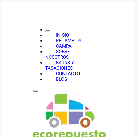
INICIO
RECAMBIOS
CAMPA
SOBRE
NOSOTROS
BAJAS Y
TASACIONES
CONTACTO
BLOG