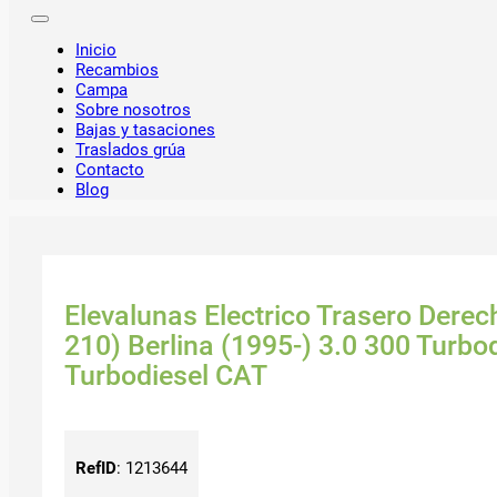
Inicio
Recambios
Campa
Sobre nosotros
Bajas y tasaciones
Traslados grúa
Contacto
Blog
Elevalunas Electrico Trasero Dere
210) Berlina (1995-) 3.0 300 Turbo
Turbodiesel CAT
RefID
:
1213644