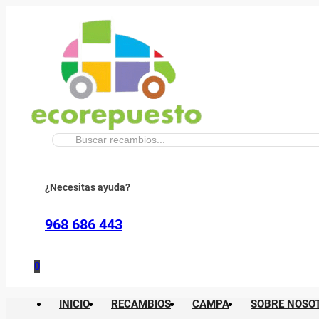
Buscar:
¿Necesitas ayuda?
968 686 443
0
INICIO
RECAMBIOS
CAMPA
SOBRE NOSO