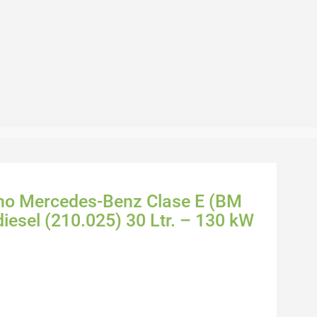
cho Mercedes-Benz Clase E (BM
diesel (210.025) 30 Ltr. – 130 kW