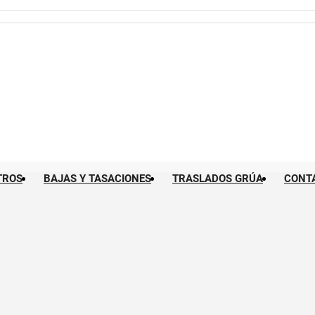
TROS
BAJAS Y TASACIONES
TRASLADOS GRÚA
CONT