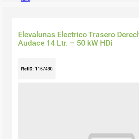
Elevalunas Electrico Trasero Derec
Audace 14 Ltr. – 50 kW HDi
RefID
:
1157480