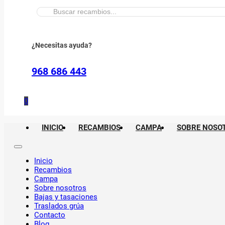
Buscar:
¿Necesitas ayuda?
968 686 443
0
INICIO
RECAMBIOS
CAMPA
SOBRE NOSO
Inicio
Recambios
Campa
Sobre nosotros
Bajas y tasaciones
Traslados grúa
Contacto
Blog