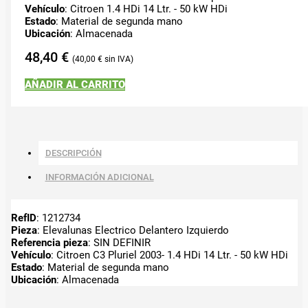
Vehículo
: Citroen 1.4 HDi 14 Ltr. - 50 kW HDi
Estado
: Material de segunda mano
Ubicación
: Almacenada
48,40
€
40,00
€
AÑADIR AL CARRITO
DESCRIPCIÓN
INFORMACIÓN ADICIONAL
RefID
: 1212734
Pieza
: Elevalunas Electrico Delantero Izquierdo
Referencia pieza
: SIN DEFINIR
Vehículo
: Citroen C3 Pluriel 2003- 1.4 HDi 14 Ltr. - 50 kW HDi
Estado
: Material de segunda mano
Ubicación
: Almacenada