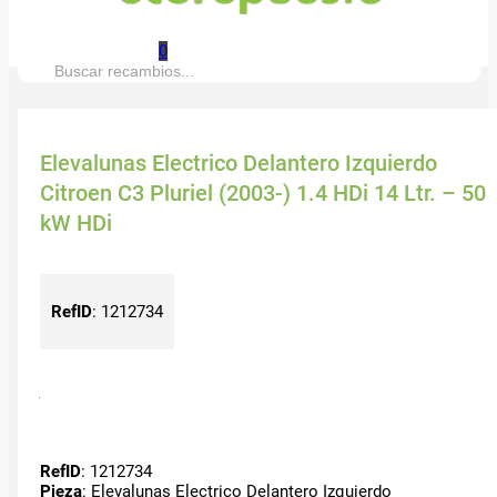
0
Buscar:
Elevalunas Electrico Delantero Izquierdo
Citroen C3 Pluriel (2003-) 1.4 HDi 14 Ltr. – 50
kW HDi
RefID
:
1212734
RefID
: 1212734
Pieza
: Elevalunas Electrico Delantero Izquierdo