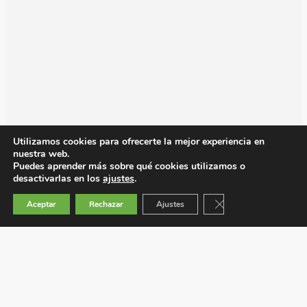
Utilizamos cookies para ofrecerte la mejor experiencia en
nuestra web.
Puedes aprender más sobre qué cookies utilizamos o
desactivarlas en los
ajustes
.
Cerrar el banner de 
Aceptar
Rechazar
Ajustes