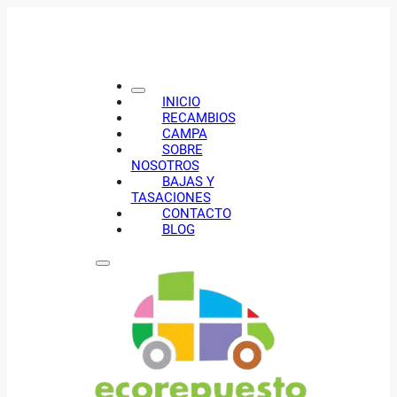
INICIO
RECAMBIOS
CAMPA
SOBRE
NOSOTROS
BAJAS Y
TASACIONES
CONTACTO
BLOG