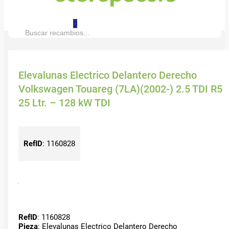
0
Buscar:
Elevalunas Electrico Delantero Derecho
Volkswagen Touareg (7LA)(2002-) 2.5 TDI R5
25 Ltr. – 128 kW TDI
RefID
:
1160828
RefID
: 1160828
Pieza
: Elevalunas Electrico Delantero Derecho