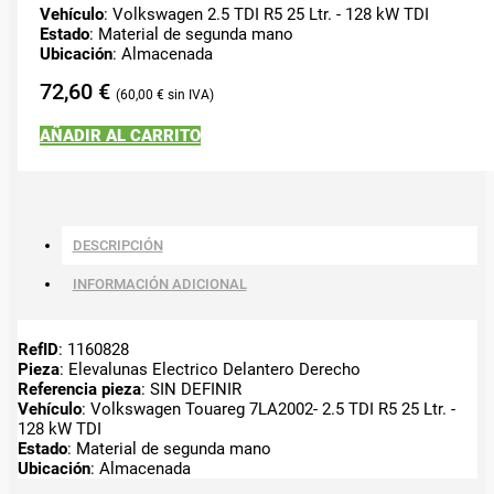
Vehículo
: Volkswagen 2.5 TDI R5 25 Ltr. - 128 kW TDI
Estado
: Material de segunda mano
Ubicación
: Almacenada
72,60
€
60,00
€
AÑADIR AL CARRITO
DESCRIPCIÓN
INFORMACIÓN ADICIONAL
RefID
: 1160828
Pieza
: Elevalunas Electrico Delantero Derecho
Referencia pieza
: SIN DEFINIR
Vehículo
: Volkswagen Touareg 7LA2002- 2.5 TDI R5 25 Ltr. -
128 kW TDI
Estado
: Material de segunda mano
Ubicación
: Almacenada