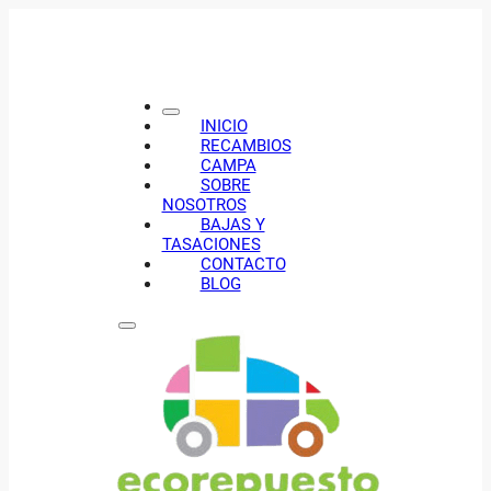
INICIO
RECAMBIOS
CAMPA
SOBRE
NOSOTROS
BAJAS Y
TASACIONES
CONTACTO
BLOG