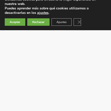
nuestra web.
Puedes aprender más sobre qué cookies utilizamos o
desactivarlas en los
ajustes
.
Cerrar el banner de 
Aceptar
Rechazar
Ajustes