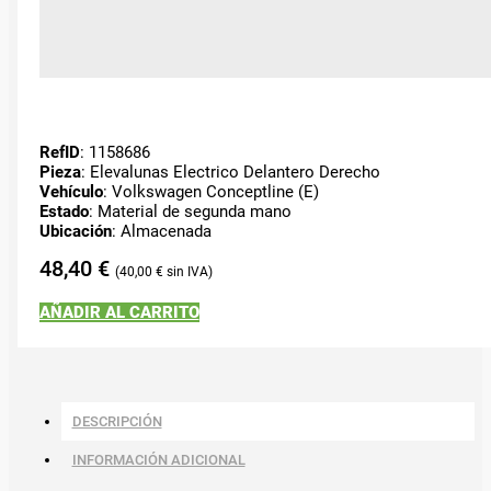
RefID
: 1158686
Pieza
: Elevalunas Electrico Delantero Derecho
Vehículo
: Volkswagen Conceptline (E)
Estado
: Material de segunda mano
Ubicación
: Almacenada
48,40
€
40,00
€
AÑADIR AL CARRITO
DESCRIPCIÓN
INFORMACIÓN ADICIONAL