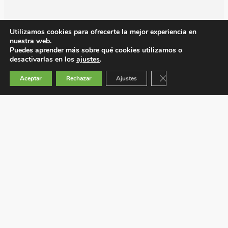
Utilizamos cookies para ofrecerte la mejor experiencia en
nuestra web.
Puedes aprender más sobre qué cookies utilizamos o
desactivarlas en los
ajustes
.
Cerrar el banner de 
Aceptar
Rechazar
Ajustes