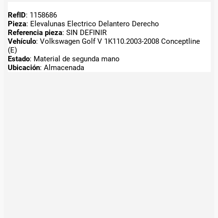
RefID
: 1158686
Pieza
: Elevalunas Electrico Delantero Derecho
Referencia pieza
: SIN DEFINIR
Vehículo
: Volkswagen Golf V 1K110.2003-2008 Conceptline
(E)
Estado
: Material de segunda mano
Ubicación
: Almacenada