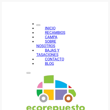
INICIO
RECAMBIOS
CAMPA
SOBRE
NOSOTROS
BAJAS Y
TASACIONES
CONTACTO
BLOG