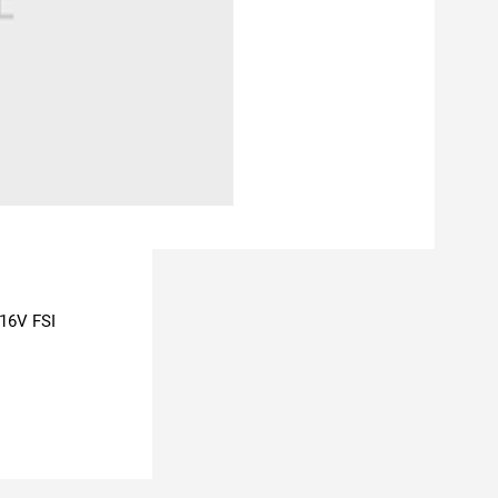
 16V FSI