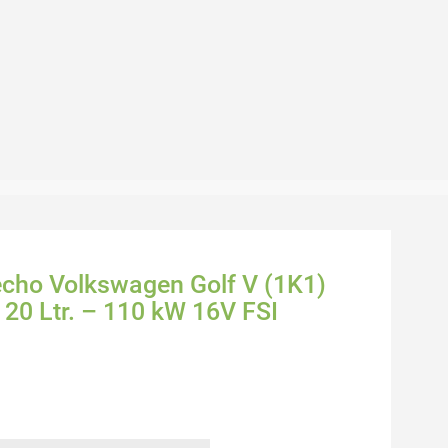
recho Volkswagen Golf V (1K1)
 20 Ltr. – 110 kW 16V FSI