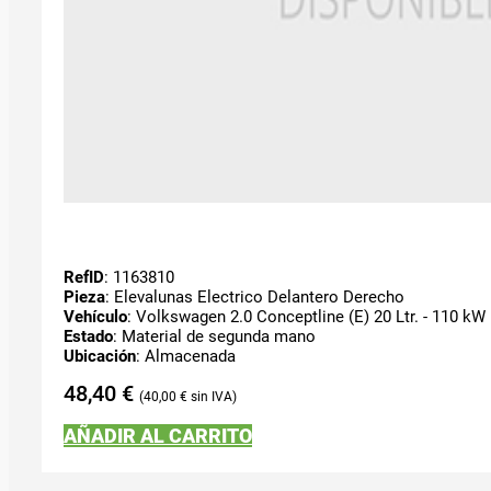
RefID
: 1163810
Pieza
: Elevalunas Electrico Delantero Derecho
Vehículo
: Volkswagen 2.0 Conceptline (E) 20 Ltr. - 110 kW
Estado
: Material de segunda mano
Ubicación
: Almacenada
48,40
€
40,00
€
AÑADIR AL CARRITO