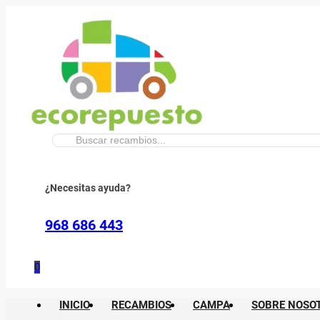
Buscar:
¿Necesitas ayuda?
968 686 443
0
INICIO
RECAMBIOS
CAMPA
SOBRE NOSO