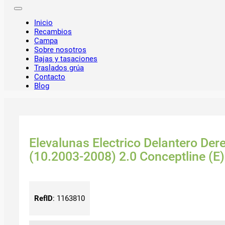
Inicio
Recambios
Campa
Sobre nosotros
Bajas y tasaciones
Traslados grúa
Contacto
Blog
Elevalunas Electrico Delantero De
(10.2003-2008) 2.0 Conceptline (E)
RefID
:
1163810