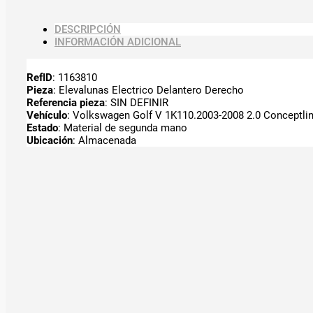
DESCRIPCIÓN
INFORMACIÓN ADICIONAL
RefID
: 1163810
Pieza
: Elevalunas Electrico Delantero Derecho
Referencia pieza
: SIN DEFINIR
Vehículo
: Volkswagen Golf V 1K110.2003-2008 2.0 Conceptline
Estado
: Material de segunda mano
Ubicación
: Almacenada