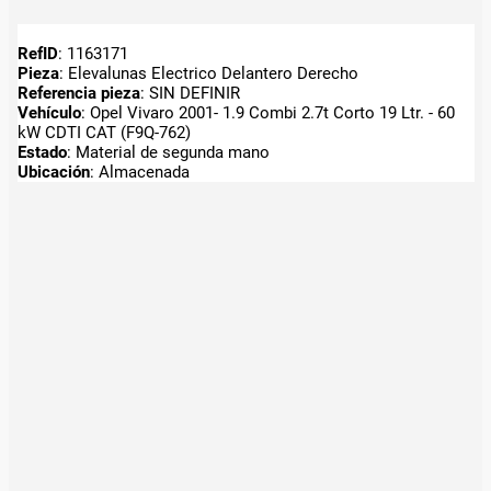
RefID
: 1163171
Pieza
: Elevalunas Electrico Delantero Derecho
Referencia pieza
: SIN DEFINIR
Vehículo
: Opel Vivaro 2001- 1.9 Combi 2.7t Corto 19 Ltr. - 60
kW CDTI CAT (F9Q-762)
Estado
: Material de segunda mano
Ubicación
: Almacenada