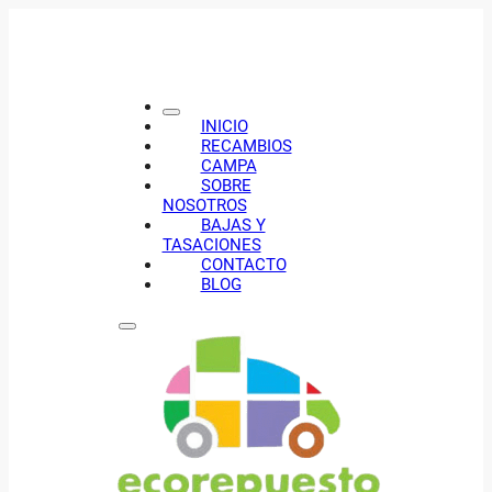
INICIO
RECAMBIOS
CAMPA
SOBRE
NOSOTROS
BAJAS Y
TASACIONES
CONTACTO
BLOG