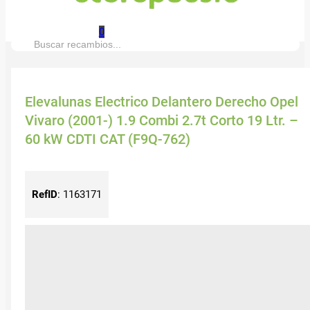
0
Buscar:
Elevalunas Electrico Delantero Derecho Opel
Vivaro (2001-) 1.9 Combi 2.7t Corto 19 Ltr. –
60 kW CDTI CAT (F9Q-762)
RefID
:
1163171