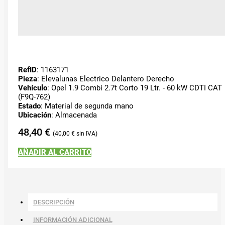
RefID
: 1163171
Pieza
: Elevalunas Electrico Delantero Derecho
Vehículo
: Opel 1.9 Combi 2.7t Corto 19 Ltr. - 60 kW CDTI CAT
(F9Q-762)
Estado
: Material de segunda mano
Ubicación
: Almacenada
48,40
€
40,00
€
AÑADIR AL CARRITO
DESCRIPCIÓN
INFORMACIÓN ADICIONAL