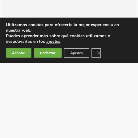
Utilizamos cookies para ofrecerte la mejor experiencia en
nuestra web.
Puedes aprender más sobre qué cookies utilizamos o
desactivarlas en los
ajustes
.
Cerrar el banner de 
Aceptar
Rechazar
Ajustes