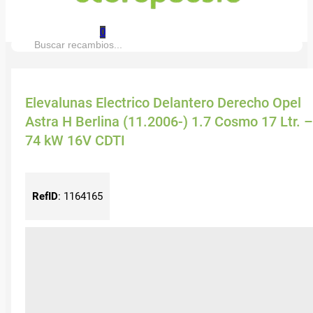
0
Buscar:
Elevalunas Electrico Delantero Derecho Opel
Astra H Berlina (11.2006-) 1.7 Cosmo 17 Ltr. –
74 kW 16V CDTI
RefID
:
1164165