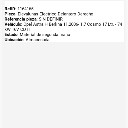
RefID
: 1164165
Pieza
: Elevalunas Electrico Delantero Derecho
Referencia pieza
: SIN DEFINIR
Vehículo
: Opel Astra H Berlina 11.2006- 1.7 Cosmo 17 Ltr. - 74
kW 16V CDTI
Estado
: Material de segunda mano
Ubicación
: Almacenada