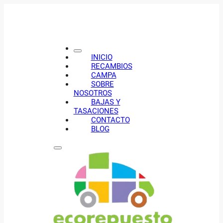
INICIO
RECAMBIOS
CAMPA
SOBRE
NOSOTROS
BAJAS Y
TASACIONES
CONTACTO
BLOG