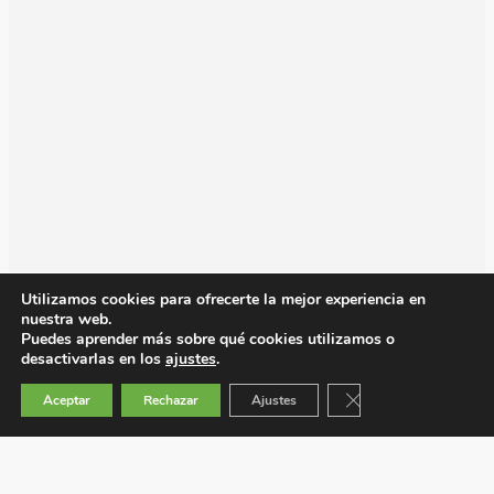
Utilizamos cookies para ofrecerte la mejor experiencia en
nuestra web.
Puedes aprender más sobre qué cookies utilizamos o
desactivarlas en los
ajustes
.
Cerrar el banner de 
Aceptar
Rechazar
Ajustes