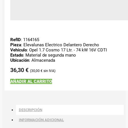
RefID
: 1164165
Pieza
: Elevalunas Electrico Delantero Derecho
Vehículo
: Opel 1.7 Cosmo 17 Ltr. - 74 kW 16V CDTI
Estado
: Material de segunda mano
Ubicación
: Almacenada
36,30
€
30,00
€
AÑADIR AL CARRITO
DESCRIPCIÓN
INFORMACIÓN ADICIONAL