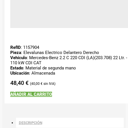
RefID
: 1157904
Pieza
: Elevalunas Electrico Delantero Derecho
Vehículo
: Mercedes-Benz 2.2 C 220 CDI (LA)(203.708) 22 Ltr. -
110 kW CDI CAT
Estado
: Material de segunda mano
Ubicación
: Almacenada
48,40
€
40,00
€
AÑADIR AL CARRITO
DESCRIPCIÓN