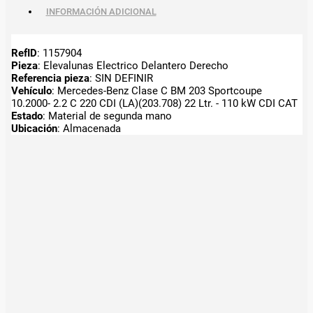
INFORMACIÓN ADICIONAL
RefID
: 1157904
Pieza
: Elevalunas Electrico Delantero Derecho
Referencia pieza
: SIN DEFINIR
Vehículo
: Mercedes-Benz Clase C BM 203 Sportcoupe
10.2000- 2.2 C 220 CDI (LA)(203.708) 22 Ltr. - 110 kW CDI CAT
Estado
: Material de segunda mano
Ubicación
: Almacenada