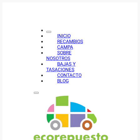
INICIO
RECAMBIOS
CAMPA
SOBRE
NOSOTROS
BAJAS Y
TASACIONES
CONTACTO
BLOG