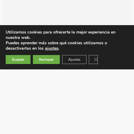
Utilizamos cookies para ofrecerte la mejor experiencia en
nuestra web.
Puedes aprender más sobre qué cookies utilizamos o
desactivarlas en los
ajustes
.
Cerrar el banner de 
Aceptar
Rechazar
Ajustes