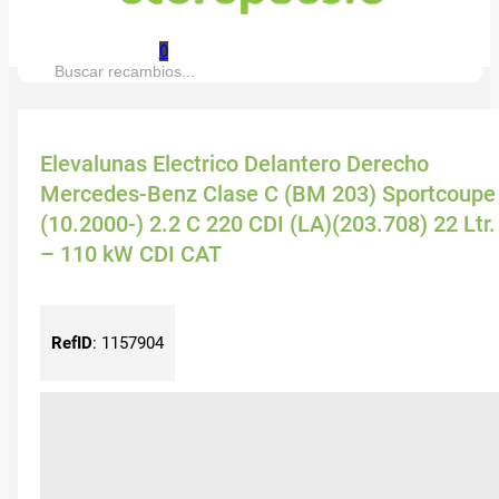
0
Buscar:
Elevalunas Electrico Delantero Derecho
Mercedes-Benz Clase C (BM 203) Sportcoupe
(10.2000-) 2.2 C 220 CDI (LA)(203.708) 22 Ltr.
– 110 kW CDI CAT
RefID
:
1157904