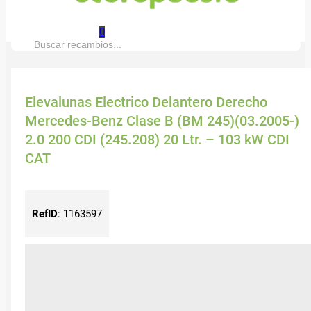
0
Buscar:
Elevalunas Electrico Delantero Derecho
Mercedes-Benz Clase B (BM 245)(03.2005-)
2.0 200 CDI (245.208) 20 Ltr. – 103 kW CDI
CAT
RefID
:
1163597