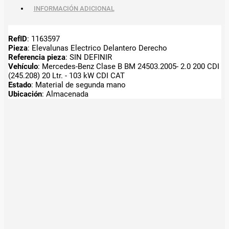
INFORMACIÓN ADICIONAL
RefID
: 1163597
Pieza
: Elevalunas Electrico Delantero Derecho
Referencia pieza
: SIN DEFINIR
Vehículo
: Mercedes-Benz Clase B BM 24503.2005- 2.0 200 CDI
(245.208) 20 Ltr. - 103 kW CDI CAT
Estado
: Material de segunda mano
Ubicación
: Almacenada