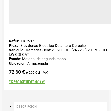
RefID
: 1163597
Pieza
: Elevalunas Electrico Delantero Derecho
Vehículo
: Mercedes-Benz 2.0 200 CDI (245.208) 20 Ltr. - 103
kW CDI CAT
Estado
: Material de segunda mano
Ubicación
: Almacenada
72,60
€
60,00
€
AÑADIR AL CARRITO
DESCRIPCIÓN