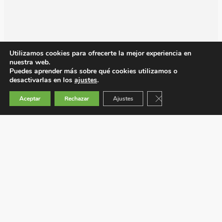
Utilizamos cookies para ofrecerte la mejor experiencia en
nuestra web.
Puedes aprender más sobre qué cookies utilizamos o
desactivarlas en los
ajustes
.
Cerrar el banner de 
Aceptar
Rechazar
Ajustes