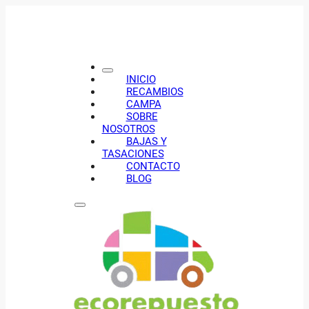
INICIO
RECAMBIOS
CAMPA
SOBRE
NOSOTROS
BAJAS Y
TASACIONES
CONTACTO
BLOG