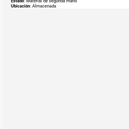
Estado
: Material de segunda mano
Ubicación
: Almacenada