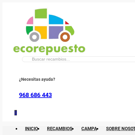
Buscar:
¿Necesitas ayuda?
968 686 443
0
INICIO
RECAMBIOS
CAMPA
SOBRE NOSO