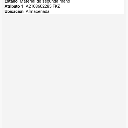
Estado
: Material de segunda mano
Atributo 1
: A2108602285 FKZ
Ubicación
: Almacenada