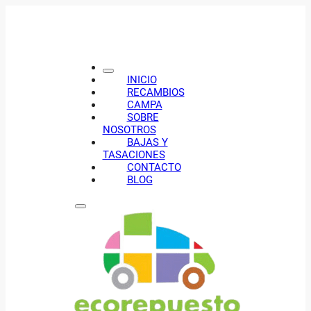
INICIO
RECAMBIOS
CAMPA
SOBRE
NOSOTROS
BAJAS Y
TASACIONES
CONTACTO
BLOG