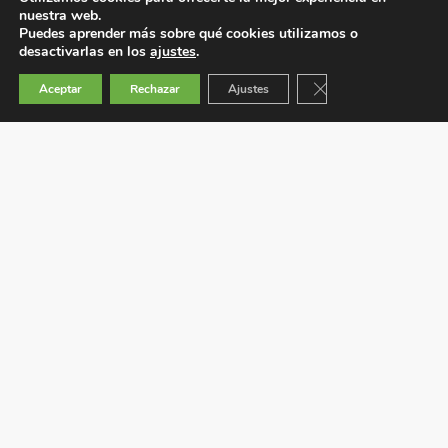
nuestra web.
Puedes aprender más sobre qué cookies utilizamos o
desactivarlas en los
ajustes
.
Cerrar el banner de 
Aceptar
Rechazar
Ajustes