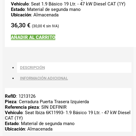
Vehículo
: Seat 1.9 Básico 19 Ltr. - 47 kW Diesel CAT (1Y)
Estado
: Material de segunda mano
Ubicación
: Almacenada
36,30
€
30,00
€
AÑADIR AL CARRITO
DESCRIPCIÓN
INFORMACIÓN ADICIONAL
RefID
: 1213126
Pieza
: Cerradura Puerta Trasera Izquierda
Referencia pieza
: SIN DEFINIR
Vehículo
: Seat Ibiza 6K11993- 1.9 Básico 19 Ltr. - 47 kW Diesel
CAT (1Y)
Estado
: Material de segunda mano
Ubicación
: Almacenada