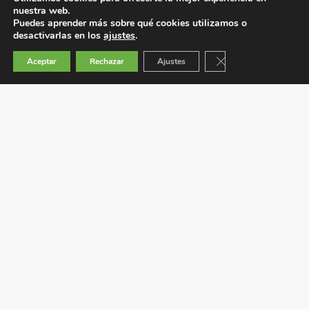
nuestra web.
Puedes aprender más sobre qué cookies utilizamos o
desactivarlas en los
ajustes
.
Cerrar el banner de 
Aceptar
Rechazar
Ajustes