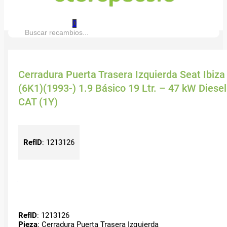
0
Buscar:
Cerradura Puerta Trasera Izquierda Seat Ibiza
(6K1)(1993-) 1.9 Básico 19 Ltr. – 47 kW Diesel
CAT (1Y)
RefID
:
1213126
RefID
: 1213126
Pieza
: Cerradura Puerta Trasera Izquierda