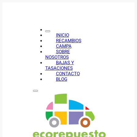
INICIO
RECAMBIOS
CAMPA
SOBRE
NOSOTROS
BAJAS Y
TASACIONES
CONTACTO
BLOG