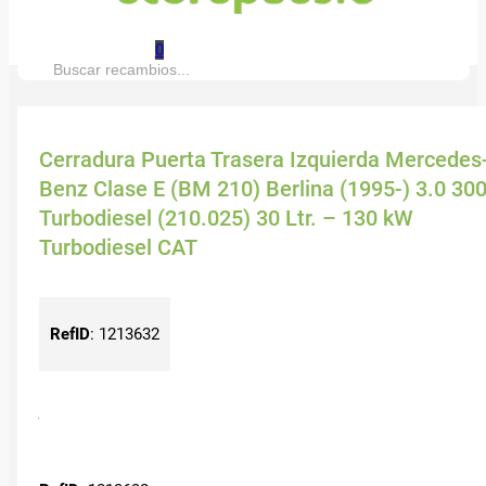
0
Buscar:
Cerradura Puerta Trasera Izquierda Mercedes
Benz Clase E (BM 210) Berlina (1995-) 3.0 30
Turbodiesel (210.025) 30 Ltr. – 130 kW
Turbodiesel CAT
RefID
:
1213632