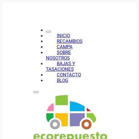
INICIO
RECAMBIOS
CAMPA
SOBRE
NOSOTROS
BAJAS Y
TASACIONES
CONTACTO
BLOG