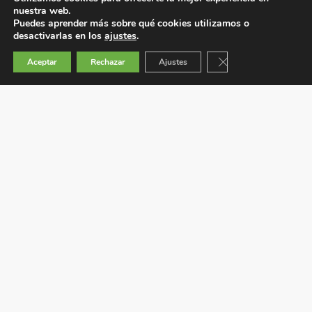
nuestra web.
Puedes aprender más sobre qué cookies utilizamos o
desactivarlas en los
ajustes
.
Cerrar el banner de 
Aceptar
Rechazar
Ajustes