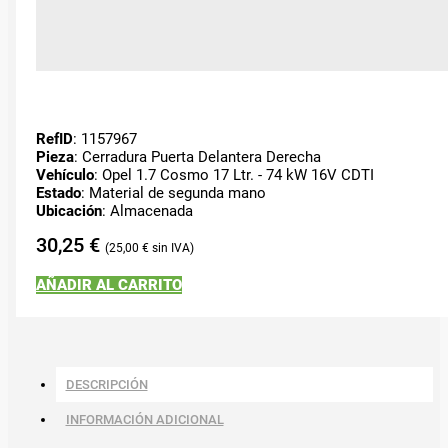
RefID
: 1157967
Pieza
: Cerradura Puerta Delantera Derecha
Vehículo
: Opel 1.7 Cosmo 17 Ltr. - 74 kW 16V CDTI
Estado
: Material de segunda mano
Ubicación
: Almacenada
30,25
€
25,00
€
AÑADIR AL CARRITO
DESCRIPCIÓN
INFORMACIÓN ADICIONAL