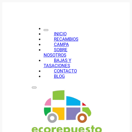
INICIO
RECAMBIOS
CAMPA
SOBRE
NOSOTROS
BAJAS Y
TASACIONES
CONTACTO
BLOG