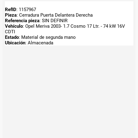
RefID
: 1157967
Pieza
: Cerradura Puerta Delantera Derecha
Referencia pieza
: SIN DEFINIR
Vehículo
: Opel Meriva 2003- 1.7 Cosmo 17 Ltr. - 74 kW 16V
CDTI
Estado
: Material de segunda mano
Ubicación
: Almacenada