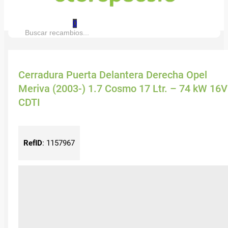
0
Buscar:
Cerradura Puerta Delantera Derecha Opel
Meriva (2003-) 1.7 Cosmo 17 Ltr. – 74 kW 16V
CDTI
RefID
:
1157967