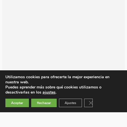
Utilizamos cookies para ofrecerte la mejor experiencia en
nuestra web.
Puedes aprender más sobre qué cookies utilizamos o
desactivarlas en los
ajustes
.
Cerrar el banner de 
Aceptar
Rechazar
Ajustes