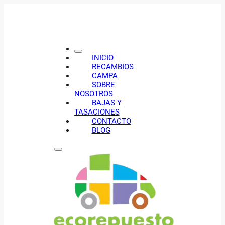
INICIO
RECAMBIOS
CAMPA
SOBRE
NOSOTROS
BAJAS Y
TASACIONES
CONTACTO
BLOG