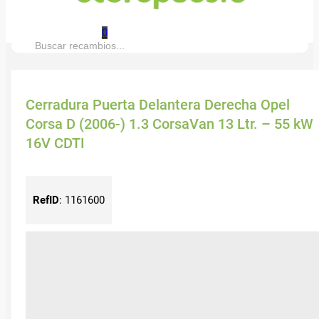
0
Buscar:
Cerradura Puerta Delantera Derecha Opel
Corsa D (2006-) 1.3 CorsaVan 13 Ltr. – 55 kW
16V CDTI
RefID
:
1161600