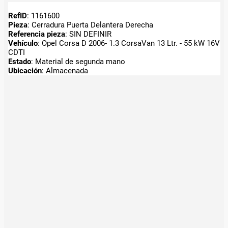
RefID
: 1161600
Pieza
: Cerradura Puerta Delantera Derecha
Referencia pieza
: SIN DEFINIR
Vehículo
: Opel Corsa D 2006- 1.3 CorsaVan 13 Ltr. - 55 kW 16V
CDTI
Estado
: Material de segunda mano
Ubicación
: Almacenada