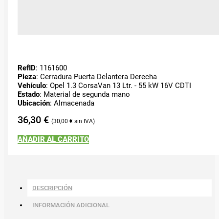
RefID
: 1161600
Pieza
: Cerradura Puerta Delantera Derecha
Vehículo
: Opel 1.3 CorsaVan 13 Ltr. - 55 kW 16V CDTI
Estado
: Material de segunda mano
Ubicación
: Almacenada
36,30
€
30,00
€
AÑADIR AL CARRITO
DESCRIPCIÓN
INFORMACIÓN ADICIONAL