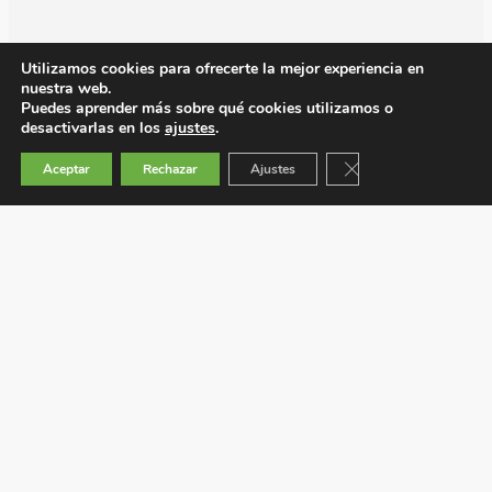
Utilizamos cookies para ofrecerte la mejor experiencia en
nuestra web.
Puedes aprender más sobre qué cookies utilizamos o
desactivarlas en los
ajustes
.
Cerrar el banner de 
Aceptar
Rechazar
Ajustes