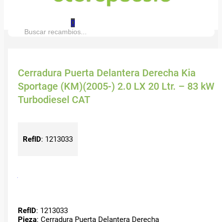
0
Buscar:
Cerradura Puerta Delantera Derecha Kia
Sportage (KM)(2005-) 2.0 LX 20 Ltr. – 83 kW
Turbodiesel CAT
RefID
:
1213033
RefID
: 1213033
Pieza
: Cerradura Puerta Delantera Derecha