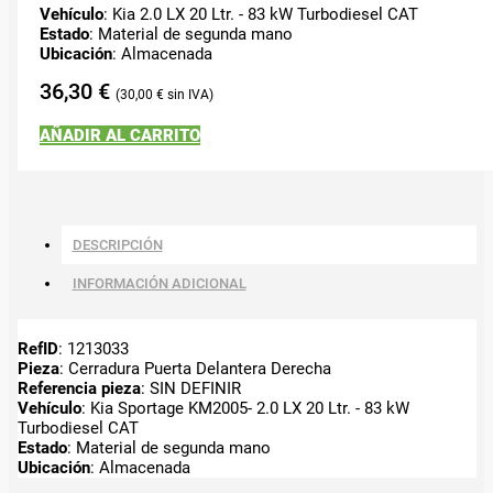
Vehículo
: Kia 2.0 LX 20 Ltr. - 83 kW Turbodiesel CAT
Estado
: Material de segunda mano
Ubicación
: Almacenada
36,30
€
30,00
€
AÑADIR AL CARRITO
DESCRIPCIÓN
INFORMACIÓN ADICIONAL
RefID
: 1213033
Pieza
: Cerradura Puerta Delantera Derecha
Referencia pieza
: SIN DEFINIR
Vehículo
: Kia Sportage KM2005- 2.0 LX 20 Ltr. - 83 kW
Turbodiesel CAT
Estado
: Material de segunda mano
Ubicación
: Almacenada