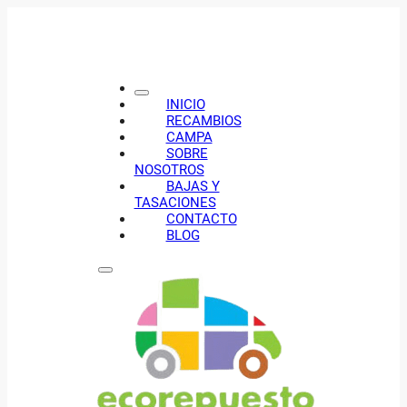
INICIO
RECAMBIOS
CAMPA
SOBRE
NOSOTROS
BAJAS Y
TASACIONES
CONTACTO
BLOG