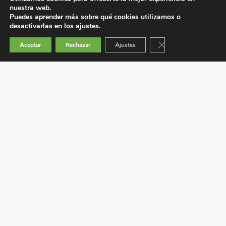
nuestra web.
Puedes aprender más sobre qué cookies utilizamos o
desactivarlas en los
ajustes
.
Cerrar el banner de 
Aceptar
Rechazar
Ajustes