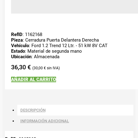
RefID
: 1162168
Pieza
: Cerradura Puerta Delantera Derecha
Vehículo
: Ford 1.2 Trend 12 Ltr. - 51 kW 8V CAT
Estado
: Material de segunda mano
Ubicación
: Almacenada
36,30
€
30,00
€
AÑADIR AL CARRITO
DESCRIPCIÓN
INFORMACIÓN ADICIONAL