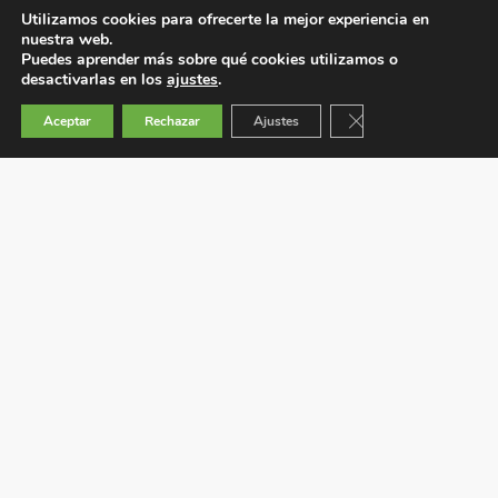
Utilizamos cookies para ofrecerte la mejor experiencia en
nuestra web.
Puedes aprender más sobre qué cookies utilizamos o
desactivarlas en los
ajustes
.
Cerrar el banner de 
Aceptar
Rechazar
Ajustes