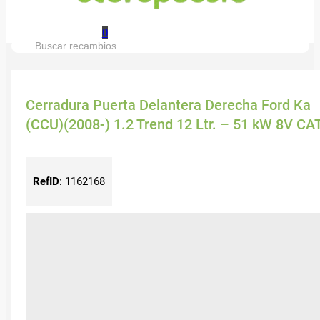
0
Buscar:
Cerradura Puerta Delantera Derecha Ford Ka
(CCU)(2008-) 1.2 Trend 12 Ltr. – 51 kW 8V CA
RefID
:
1162168