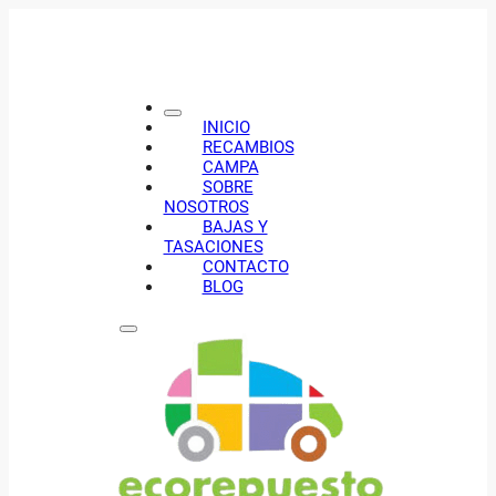
INICIO
RECAMBIOS
CAMPA
SOBRE
NOSOTROS
BAJAS Y
TASACIONES
CONTACTO
BLOG