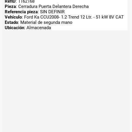
RefID
: 1162168
Pieza
: Cerradura Puerta Delantera Derecha
Referencia pieza
: SIN DEFINIR
Vehículo
: Ford Ka CCU2008- 1.2 Trend 12 Ltr. - 51 kW 8V CAT
Estado
: Material de segunda mano
Ubicación
: Almacenada