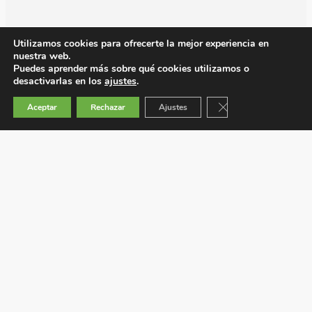
Utilizamos cookies para ofrecerte la mejor experiencia en
nuestra web.
Puedes aprender más sobre qué cookies utilizamos o
desactivarlas en los
ajustes
.
Cerrar el banner de 
Aceptar
Rechazar
Ajustes