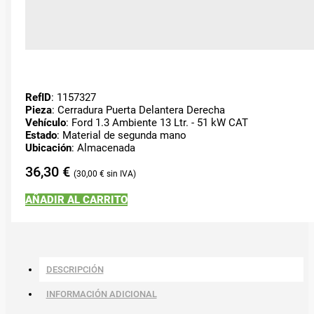
RefID
: 1157327
Pieza
: Cerradura Puerta Delantera Derecha
Vehículo
: Ford 1.3 Ambiente 13 Ltr. - 51 kW CAT
Estado
: Material de segunda mano
Ubicación
: Almacenada
36,30
€
30,00
€
AÑADIR AL CARRITO
DESCRIPCIÓN
INFORMACIÓN ADICIONAL