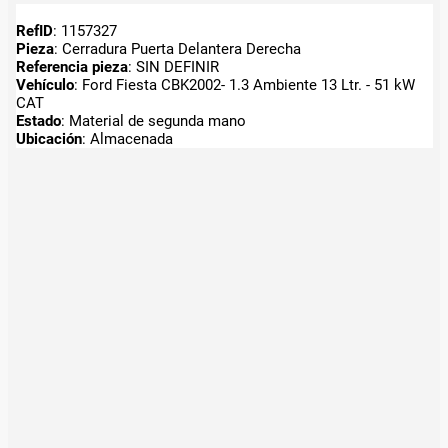
RefID
: 1157327
Pieza
: Cerradura Puerta Delantera Derecha
Referencia pieza
: SIN DEFINIR
Vehículo
: Ford Fiesta CBK2002- 1.3 Ambiente 13 Ltr. - 51 kW
CAT
Estado
: Material de segunda mano
Ubicación
: Almacenada