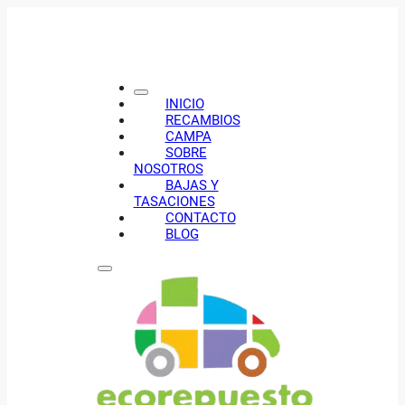
INICIO
RECAMBIOS
CAMPA
SOBRE
NOSOTROS
BAJAS Y
TASACIONES
CONTACTO
BLOG