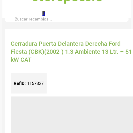
0
Buscar:
Cerradura Puerta Delantera Derecha Ford
Fiesta (CBK)(2002-) 1.3 Ambiente 13 Ltr. – 51
kW CAT
RefID
:
1157327