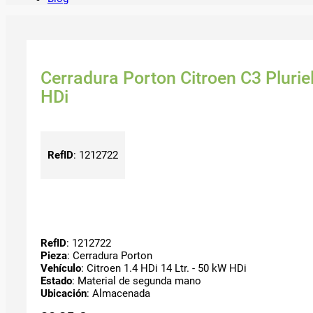
Cerradura Porton Citroen C3 Pluriel
HDi
RefID
:
1212722
RefID
: 1212722
Pieza
: Cerradura Porton
Vehículo
: Citroen 1.4 HDi 14 Ltr. - 50 kW HDi
Estado
: Material de segunda mano
Ubicación
: Almacenada