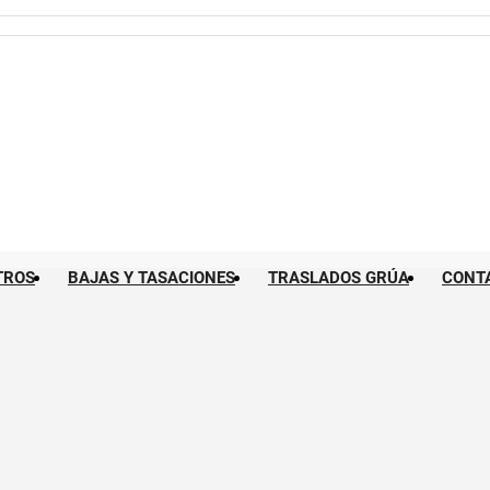
TROS
BAJAS Y TASACIONES
TRASLADOS GRÚA
CONT