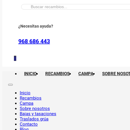
Buscar:
¿Necesitas ayuda?
968 686 443
0
INICIO
RECAMBIOS
CAMPA
SOBRE NOSO
Inicio
Recambios
Campa
Sobre nosotros
Bajas y tasaciones
Traslados grúa
Contacto
Blog