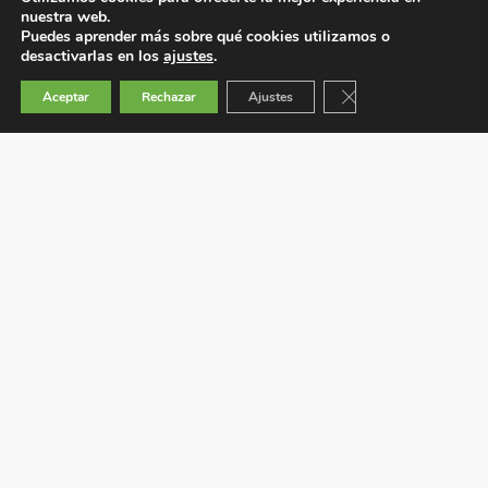
nuestra web.
Puedes aprender más sobre qué cookies utilizamos o
desactivarlas en los
ajustes
.
Cerrar el banner de 
Aceptar
Rechazar
Ajustes