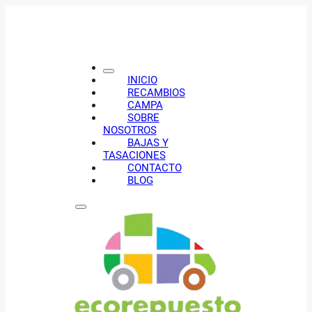
INICIO
RECAMBIOS
CAMPA
SOBRE
NOSOTROS
BAJAS Y
TASACIONES
CONTACTO
BLOG