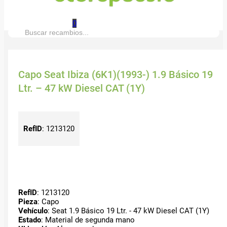
0
Buscar:
Capo Seat Ibiza (6K1)(1993-) 1.9 Básico 19
Ltr. – 47 kW Diesel CAT (1Y)
RefID
:
1213120
RefID
: 1213120
Pieza
: Capo
Vehículo
: Seat 1.9 Básico 19 Ltr. - 47 kW Diesel CAT (1Y)
Estado
: Material de segunda mano