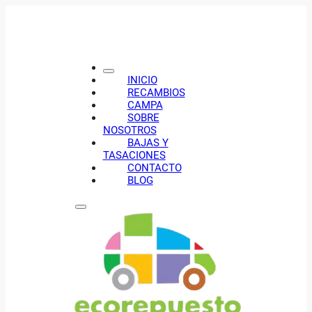
INICIO
RECAMBIOS
CAMPA
SOBRE
NOSOTROS
BAJAS Y
TASACIONES
CONTACTO
BLOG