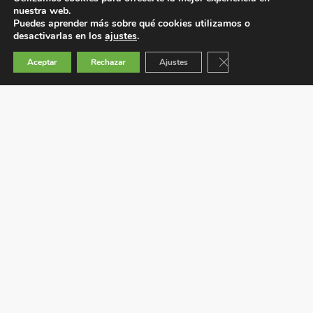
nuestra web.
Puedes aprender más sobre qué cookies utilizamos o
desactivarlas en los
ajustes
.
Cerrar el banner de 
Aceptar
Rechazar
Ajustes