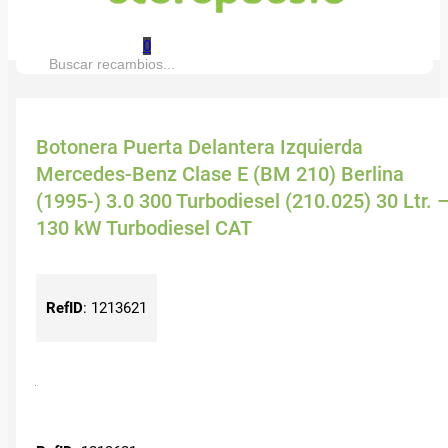
0
Buscar:
Botonera Puerta Delantera Izquierda
Mercedes-Benz Clase E (BM 210) Berlina
(1995-) 3.0 300 Turbodiesel (210.025) 30 Ltr. 
130 kW Turbodiesel CAT
RefID
:
1213621