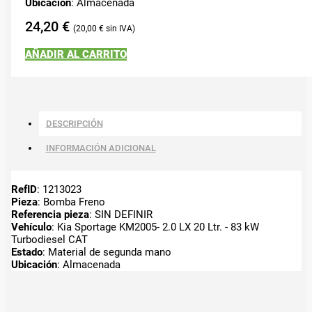
Ubicación
: Almacenada
24,20
€
20,00
€
AÑADIR AL CARRITO
DESCRIPCIÓN
INFORMACIÓN ADICIONAL
RefID
: 1213023
Pieza
: Bomba Freno
Referencia pieza
: SIN DEFINIR
Vehículo
: Kia Sportage KM2005- 2.0 LX 20 Ltr. - 83 kW
Turbodiesel CAT
Estado
: Material de segunda mano
Ubicación
: Almacenada