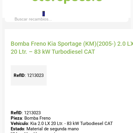
0
Buscar:
Bomba Freno Kia Sportage (KM)(2005-) 2.0 L
20 Ltr. – 83 kW Turbodiesel CAT
RefID
:
1213023
RefID
: 1213023
Pieza
: Bomba Freno
Vehículo
: Kia 2.0 LX 20 Ltr. - 83 kW Turbodiesel CAT
Estado
: Material de segunda mano