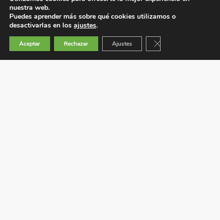
nuestra web.
Puedes aprender más sobre qué cookies utilizamos o
desactivarlas en los
ajustes
.
Cerrar el banner de 
Aceptar
Rechazar
Ajustes