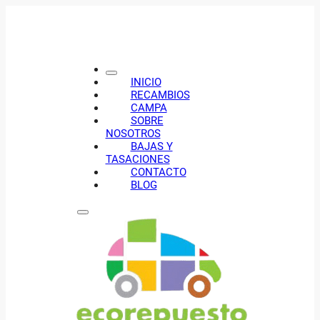
INICIO
RECAMBIOS
CAMPA
SOBRE
NOSOTROS
BAJAS Y
TASACIONES
CONTACTO
BLOG