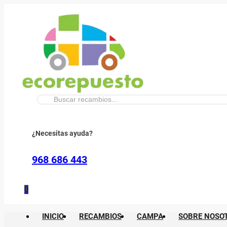
Buscar:
¿Necesitas ayuda?
968 686 443
0
INICIO
RECAMBIOS
CAMPA
SOBRE NOSO