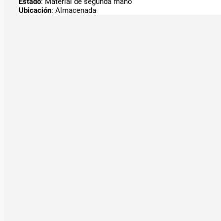
Estado
: Material de segunda mano
Ubicación
: Almacenada