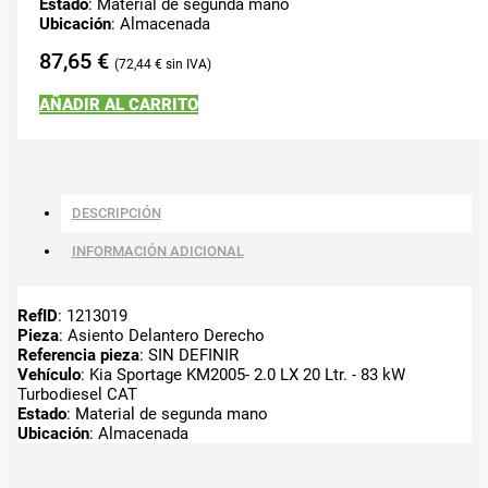
Estado
: Material de segunda mano
Ubicación
: Almacenada
87,65
€
72,44
€
AÑADIR AL CARRITO
DESCRIPCIÓN
INFORMACIÓN ADICIONAL
RefID
: 1213019
Pieza
: Asiento Delantero Derecho
Referencia pieza
: SIN DEFINIR
Vehículo
: Kia Sportage KM2005- 2.0 LX 20 Ltr. - 83 kW
Turbodiesel CAT
Estado
: Material de segunda mano
Ubicación
: Almacenada