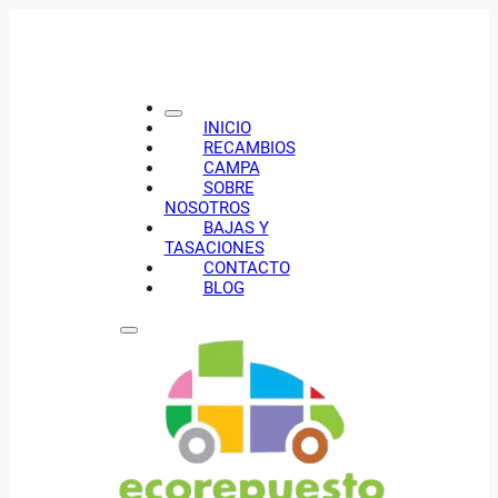
INICIO
RECAMBIOS
CAMPA
SOBRE
NOSOTROS
BAJAS Y
TASACIONES
CONTACTO
BLOG