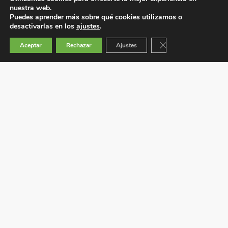
nuestra web.
Puedes aprender más sobre qué cookies utilizamos o
desactivarlas en los
ajustes
.
Cerrar el banner de 
Aceptar
Rechazar
Ajustes