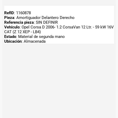
RefID
: 1160878
Pieza
: Amortiguador Delantero Derecho
Referencia pieza
: SIN DEFINIR
Vehículo
: Opel Corsa D 2006- 1.2 CorsaVan 12 Ltr. - 59 kW 16V
CAT (Z 12 XEP - LB4)
Estado
: Material de segunda mano
Ubicación
: Almacenada