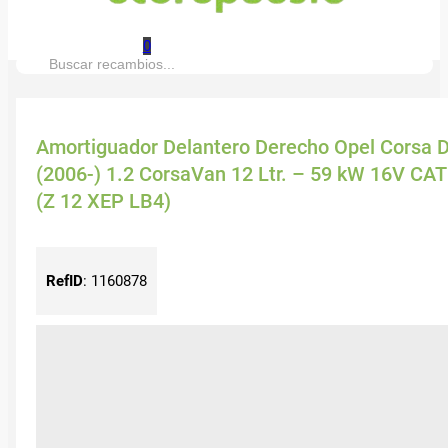
0
Buscar:
Amortiguador Delantero Derecho Opel Corsa 
(2006-) 1.2 CorsaVan 12 Ltr. – 59 kW 16V CAT
(Z 12 XEP LB4)
RefID
:
1160878