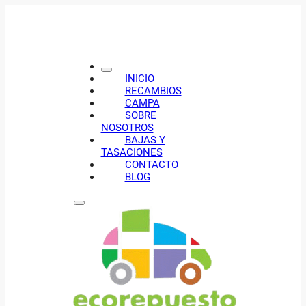
INICIO
RECAMBIOS
CAMPA
SOBRE
NOSOTROS
BAJAS Y
TASACIONES
CONTACTO
BLOG