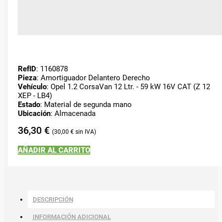
RefID
: 1160878
Pieza
: Amortiguador Delantero Derecho
Vehículo
: Opel 1.2 CorsaVan 12 Ltr. - 59 kW 16V CAT (Z 12
XEP - LB4)
Estado
: Material de segunda mano
Ubicación
: Almacenada
36,30
€
30,00
€
AÑADIR AL CARRITO
DESCRIPCIÓN
INFORMACIÓN ADICIONAL