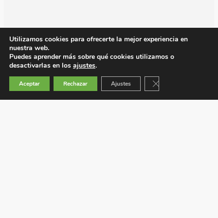
Utilizamos cookies para ofrecerte la mejor experiencia en
nuestra web.
Puedes aprender más sobre qué cookies utilizamos o
desactivarlas en los
ajustes
.
Cerrar el banner de 
Aceptar
Rechazar
Ajustes