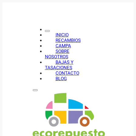
INICIO
RECAMBIOS
CAMPA
SOBRE
NOSOTROS
BAJAS Y
TASACIONES
CONTACTO
BLOG