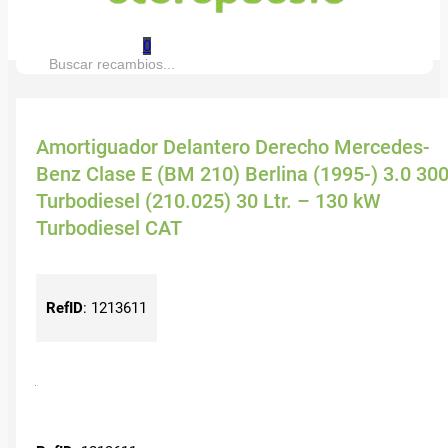
0
Buscar:
Amortiguador Delantero Derecho Mercedes-
Benz Clase E (BM 210) Berlina (1995-) 3.0 30
Turbodiesel (210.025) 30 Ltr. – 130 kW
Turbodiesel CAT
RefID
:
1213611