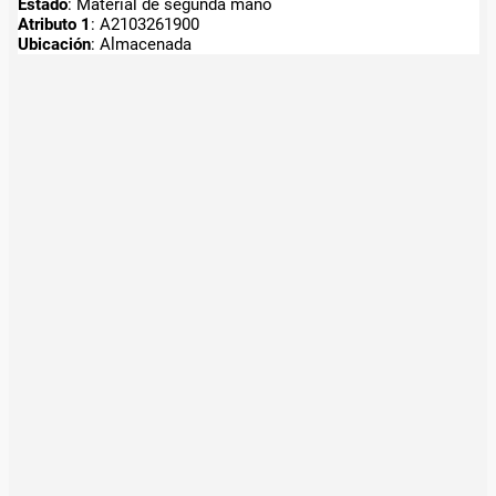
Estado
: Material de segunda mano
Atributo 1
: A2103261900
Ubicación
: Almacenada