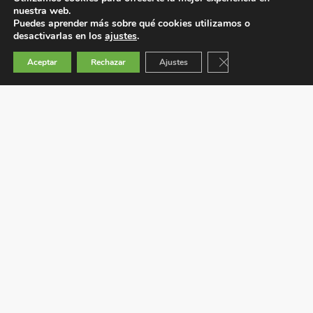
nuestra web.
Puedes aprender más sobre qué cookies utilizamos o
desactivarlas en los
ajustes
.
Cerrar el banner de 
Aceptar
Rechazar
Ajustes