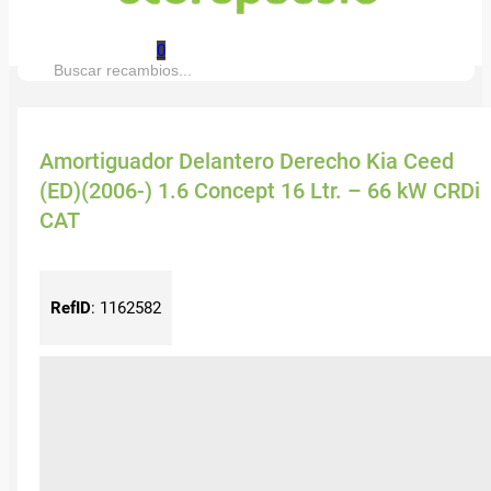
0
Buscar:
Amortiguador Delantero Derecho Kia Ceed
(ED)(2006-) 1.6 Concept 16 Ltr. – 66 kW CRDi
CAT
RefID
:
1162582