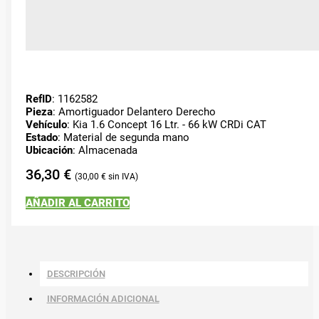
RefID
: 1162582
Pieza
: Amortiguador Delantero Derecho
Vehículo
: Kia 1.6 Concept 16 Ltr. - 66 kW CRDi CAT
Estado
: Material de segunda mano
Ubicación
: Almacenada
36,30
€
30,00
€
AÑADIR AL CARRITO
DESCRIPCIÓN
INFORMACIÓN ADICIONAL