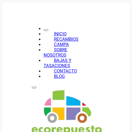
INICIO
RECAMBIOS
CAMPA
SOBRE
NOSOTROS
BAJAS Y
TASACIONES
CONTACTO
BLOG