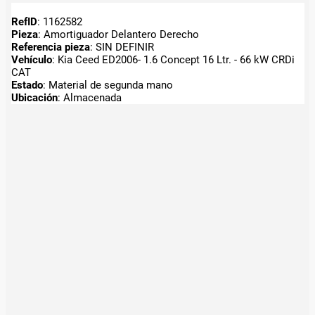
RefID
: 1162582
Pieza
: Amortiguador Delantero Derecho
Referencia pieza
: SIN DEFINIR
Vehículo
: Kia Ceed ED2006- 1.6 Concept 16 Ltr. - 66 kW CRDi
CAT
Estado
: Material de segunda mano
Ubicación
: Almacenada