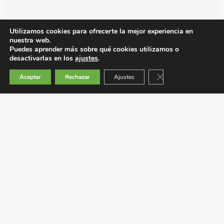
Utilizamos cookies para ofrecerte la mejor experiencia en
nuestra web.
Puedes aprender más sobre qué cookies utilizamos o
desactivarlas en los
ajustes
.
Cerrar el banner de 
Aceptar
Rechazar
Ajustes