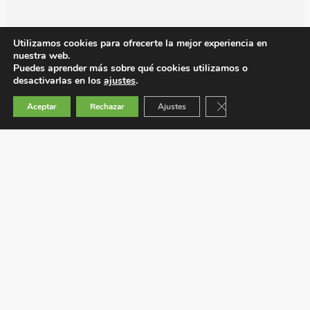
Utilizamos cookies para ofrecerte la mejor experiencia en
nuestra web.
Puedes aprender más sobre qué cookies utilizamos o
desactivarlas en los
ajustes
.
Cerrar el banner de 
Aceptar
Rechazar
Ajustes