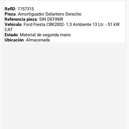
RefID
: 1157315
Pieza
: Amortiguador Delantero Derecho
Referencia pieza
: SIN DEFINIR
Vehículo
: Ford Fiesta CBK2002- 1.3 Ambiente 13 Ltr. - 51 kW
CAT
Estado
: Material de segunda mano
Ubicación
: Almacenada