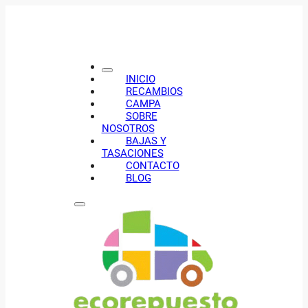
INICIO
RECAMBIOS
CAMPA
SOBRE
NOSOTROS
BAJAS Y
TASACIONES
CONTACTO
BLOG