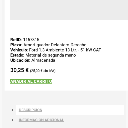
RefID
: 1157315
Pieza
: Amortiguador Delantero Derecho
Vehículo
: Ford 1.3 Ambiente 13 Ltr. - 51 kW CAT
Estado
: Material de segunda mano
Ubicación
: Almacenada
30,25
€
25,00
€
AÑADIR AL CARRITO
DESCRIPCIÓN
INFORMACIÓN ADICIONAL