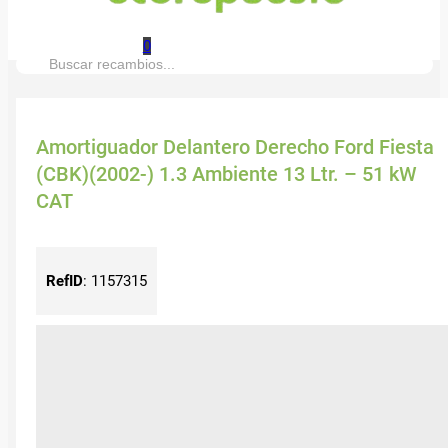
0
Buscar:
Amortiguador Delantero Derecho Ford Fiesta
(CBK)(2002-) 1.3 Ambiente 13 Ltr. – 51 kW
CAT
RefID
:
1157315