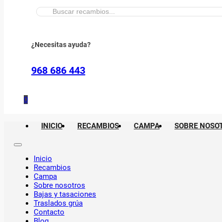
Buscar:
¿Necesitas ayuda?
968 686 443
0
INICIO
RECAMBIOS
CAMPA
SOBRE NOSO
Inicio
Recambios
Campa
Sobre nosotros
Bajas y tasaciones
Traslados grúa
Contacto
Blog