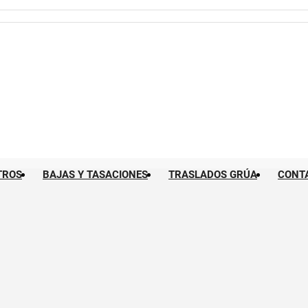
TROS
BAJAS Y TASACIONES
TRASLADOS GRÚA
CONT