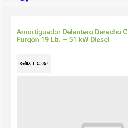
Amortiguador Delantero Derecho Ci
Furgón 19 Ltr. – 51 kW Diesel
RefID
:
1165067