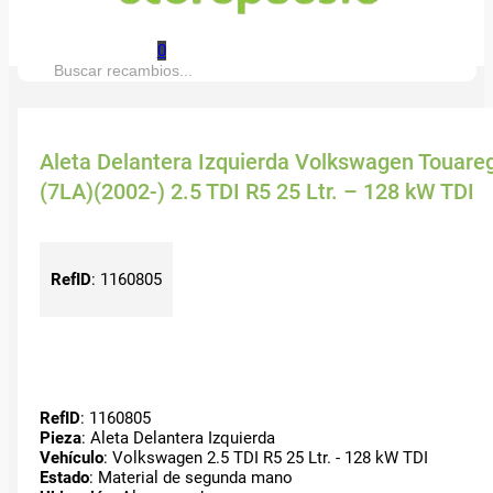
0
Buscar:
Aleta Delantera Izquierda Volkswagen Touare
(7LA)(2002-) 2.5 TDI R5 25 Ltr. – 128 kW TDI
RefID
:
1160805
RefID
: 1160805
Pieza
: Aleta Delantera Izquierda
Vehículo
: Volkswagen 2.5 TDI R5 25 Ltr. - 128 kW TDI
Estado
: Material de segunda mano