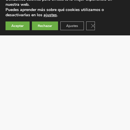
nuestra web.
Puedes aprender más sobre qué cookies utilizamos o
desactivarlas en los
ajustes
.
Cerrar el banner de 
Aceptar
Rechazar
Ajustes