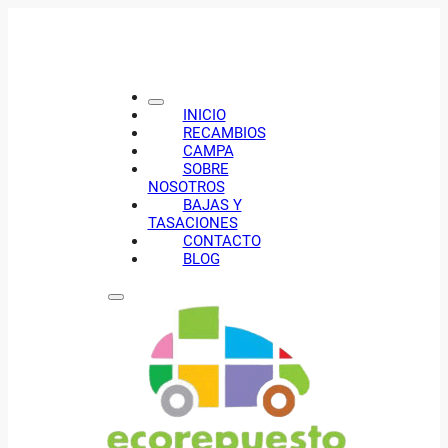
INICIO
RECAMBIOS
CAMPA
SOBRE
NOSOTROS
BAJAS Y
TASACIONES
CONTACTO
BLOG