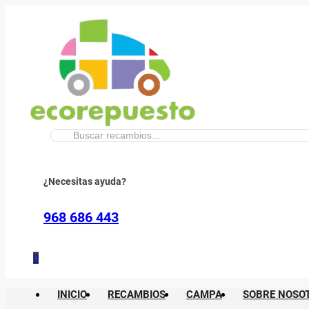
Buscar:
¿Necesitas ayuda?
968 686 443
0
INICIO
RECAMBIOS
CAMPA
SOBRE NOSO