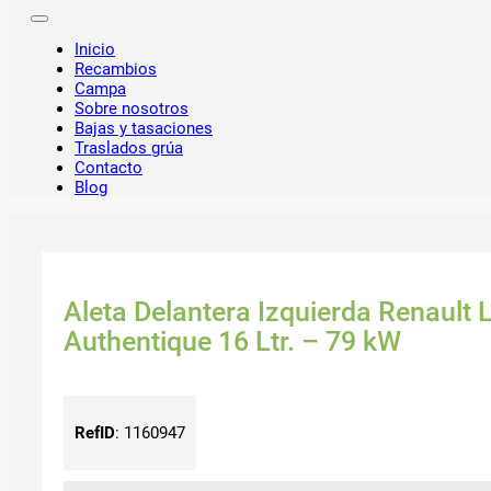
Inicio
Recambios
Campa
Sobre nosotros
Bajas y tasaciones
Traslados grúa
Contacto
Blog
Aleta Delantera Izquierda Renault 
Authentique 16 Ltr. – 79 kW
RefID
:
1160947