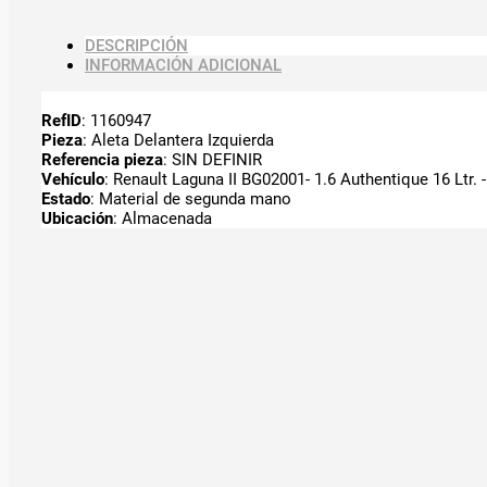
DESCRIPCIÓN
INFORMACIÓN ADICIONAL
RefID
: 1160947
Pieza
: Aleta Delantera Izquierda
Referencia pieza
: SIN DEFINIR
Vehículo
: Renault Laguna II BG02001- 1.6 Authentique 16 Ltr. 
Estado
: Material de segunda mano
Ubicación
: Almacenada