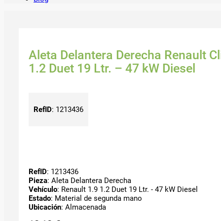
Aleta Delantera Derecha Renault Cli
1.2 Duet 19 Ltr. – 47 kW Diesel
RefID
:
1213436
RefID
: 1213436
Pieza
: Aleta Delantera Derecha
Vehículo
: Renault 1.9 1.2 Duet 19 Ltr. - 47 kW Diesel
Estado
: Material de segunda mano
Ubicación
: Almacenada