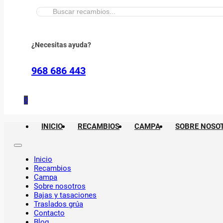
Buscar:
¿Necesitas ayuda?
968 686 443
0
INICIO
RECAMBIOS
CAMPA
SOBRE NOSO
Inicio
Recambios
Campa
Sobre nosotros
Bajas y tasaciones
Traslados grúa
Contacto
Blog