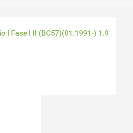
o I Fase I II (BC57)(01.1991-) 1.9