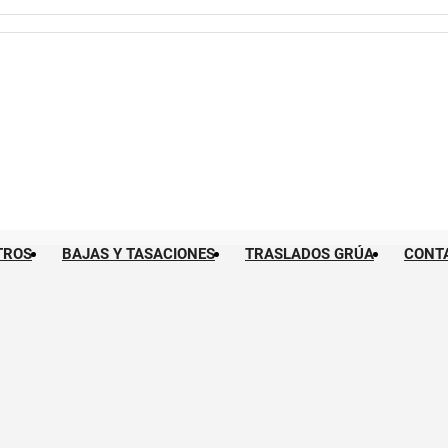
TROS
BAJAS Y TASACIONES
TRASLADOS GRÚA
CONT