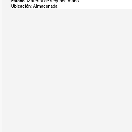
Estado
: Material de segunda mano
Ubicación
: Almacenada