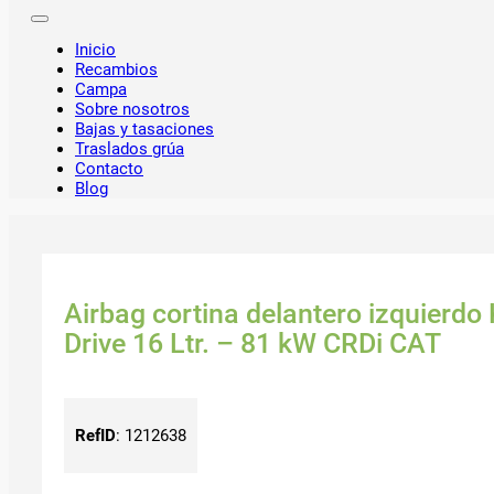
Inicio
Recambios
Campa
Sobre nosotros
Bajas y tasaciones
Traslados grúa
Contacto
Blog
Airbag cortina delantero izquierdo
Drive 16 Ltr. – 81 kW CRDi CAT
RefID
:
1212638