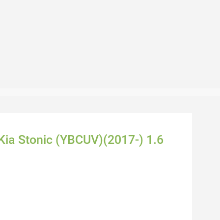
 Kia Stonic (YBCUV)(2017-) 1.6