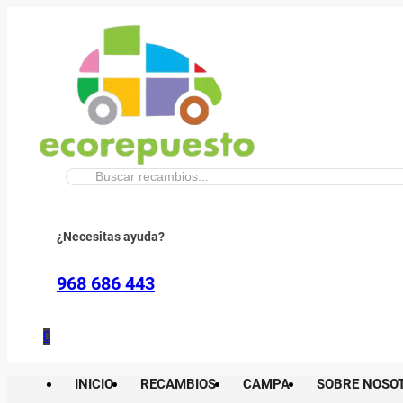
Buscar:
¿Necesitas ayuda?
968 686 443
0
INICIO
RECAMBIOS
CAMPA
SOBRE NOSO