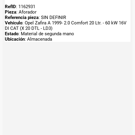
RefID
: 1162931
Pieza
: Aforador
Referencia pieza
: SIN DEFINIR
Vehículo
: Opel Zafira A 1999- 2.0 Comfort 20 Ltr. - 60 kW 16V
DI CAT (X 20 DTL - LD3)
Estado
: Material de segunda mano
Ubicación
: Almacenada