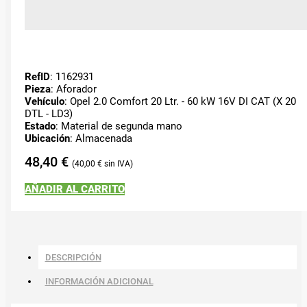
RefID
: 1162931
Pieza
: Aforador
Vehículo
: Opel 2.0 Comfort 20 Ltr. - 60 kW 16V DI CAT (X 20
DTL - LD3)
Estado
: Material de segunda mano
Ubicación
: Almacenada
48,40
€
40,00
€
AÑADIR AL CARRITO
DESCRIPCIÓN
INFORMACIÓN ADICIONAL