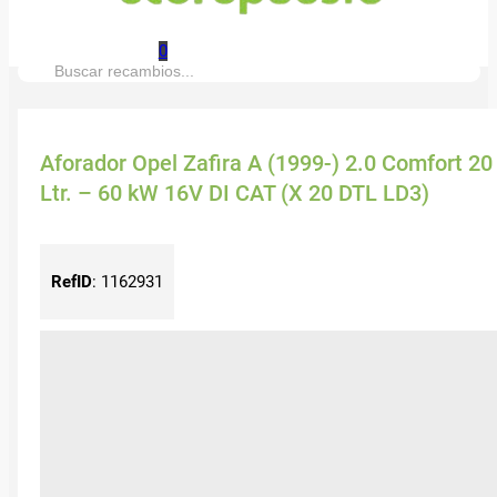
0
Buscar:
Aforador Opel Zafira A (1999-) 2.0 Comfort 20
Ltr. – 60 kW 16V DI CAT (X 20 DTL LD3)
RefID
:
1162931