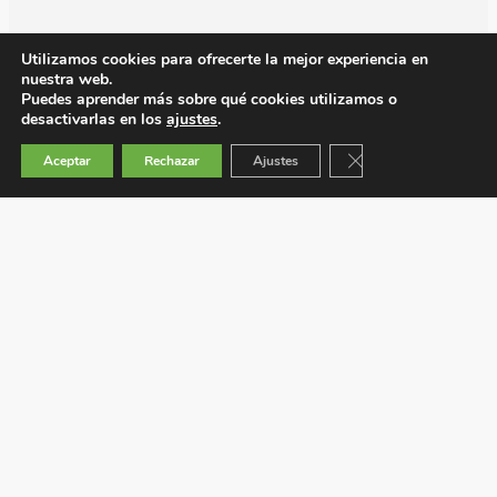
Utilizamos cookies para ofrecerte la mejor experiencia en
nuestra web.
Puedes aprender más sobre qué cookies utilizamos o
desactivarlas en los
ajustes
.
Cerrar el banner de 
Aceptar
Rechazar
Ajustes