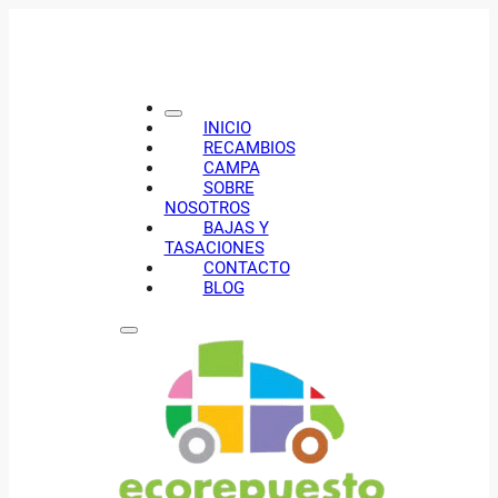
INICIO
RECAMBIOS
CAMPA
SOBRE
NOSOTROS
BAJAS Y
TASACIONES
CONTACTO
BLOG