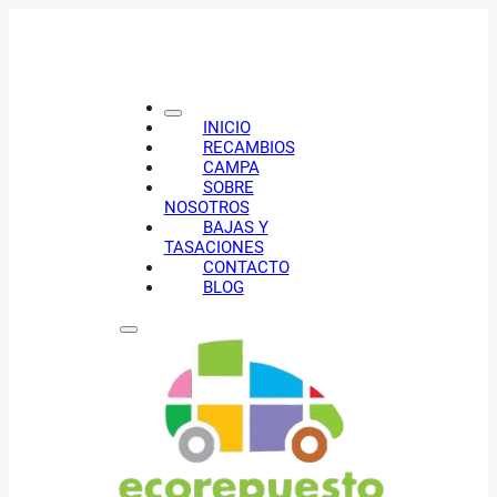
INICIO
RECAMBIOS
CAMPA
SOBRE
NOSOTROS
BAJAS Y
TASACIONES
CONTACTO
BLOG