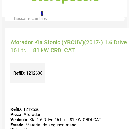
0
Buscar:
Aforador Kia Stonic (YBCUV)(2017-) 1.6 Drive
16 Ltr. – 81 kW CRDi CAT
RefID
:
1212636
RefID
: 1212636
Pieza
: Aforador
Vehículo
: Kia 1.6 Drive 16 Ltr. - 81 kW CRDi CAT
Estado
: Material de segunda mano