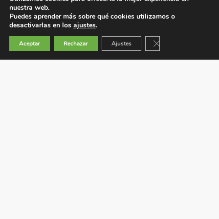
nuestra web.
Puedes aprender más sobre qué cookies utilizamos o
desactivarlas en los
ajustes
.
Cerrar el banner de 
Aceptar
Rechazar
Ajustes