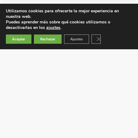
Utilizamos cookies para ofrecerte la mejor experiencia en
nuestra web.
Puedes aprender más sobre qué cookies utilizamos o
desactivarlas en los
ajustes
.
Cerrar el banner de 
Aceptar
Rechazar
Ajustes