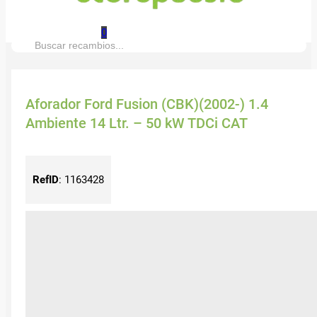
0
Buscar:
Aforador Ford Fusion (CBK)(2002-) 1.4
Ambiente 14 Ltr. – 50 kW TDCi CAT
RefID
:
1163428