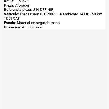
RefID
: 1163428
Pieza
: Aforador
Referencia pieza
: SIN DEFINIR
Vehículo
: Ford Fusion CBK2002- 1.4 Ambiente 14 Ltr. - 50 kW
TDCi CAT
Estado
: Material de segunda mano
Ubicación
: Almacenada