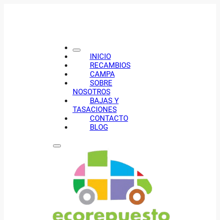
INICIO
RECAMBIOS
CAMPA
SOBRE
NOSOTROS
BAJAS Y
TASACIONES
CONTACTO
BLOG