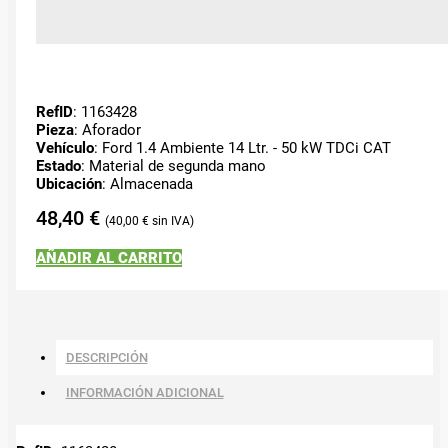
RefID
: 1163428
Pieza
: Aforador
Vehículo
: Ford 1.4 Ambiente 14 Ltr. - 50 kW TDCi CAT
Estado
: Material de segunda mano
Ubicación
: Almacenada
48,40
€
40,00
€
AÑADIR AL CARRITO
DESCRIPCIÓN
INFORMACIÓN ADICIONAL